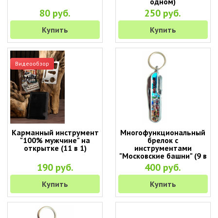
одном)
80 руб.
250 руб.
Купить
Купить
Видеообзор
Карманный инструмент
Многофункциональный
"100% мужчине" на
брелок с
открытке (11 в 1)
инструментами
"Московские башни" (9 в
1)
190 руб.
400 руб.
Купить
Купить