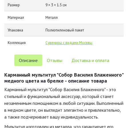
Размер
9 × 3 × 1.5 см
Материал
Металл
Упаковка
Полиэтиленовый пакет
Коллекция
Сувениры с видами Москвы
Описание
Отзывы
Доставка и оплата
Карманный мультитул "Собор Василия Блаженного"
медного цвета на брелке - описание товара
Карманный мультитул "Собор Василия Блаженного" - это
стильный и функциональный аксессуар, который станет
незаменимым помощником в любой ситуации. Выполненный
в медном цвете, он выглядит элегантно и привлекательно,
а также подчеркивает вашу индивидуальность.
Мультитул изготовлен из металла, что гарантирует его