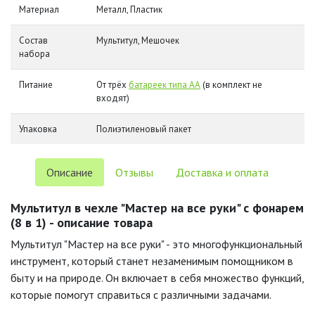
Материал
Металл, Пластик
Состав
Мультитул, Мешочек
набора
Питание
От трёх
батареек типа АА
(в комплект не
входят)
Упаковка
Полиэтиленовый пакет
Описание
Отзывы
Доставка и оплата
Мультитул в чехле "Мастер на все руки" с фонарем
(8 в 1) - описание товара
Мультитул "Мастер на все руки" - это многофункциональный
инструмент, который станет незаменимым помощником в
быту и на природе. Он включает в себя множество функций,
которые помогут справиться с различными задачами.