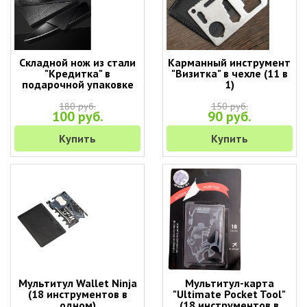
Складной нож из стали
Карманный инструмент
"Кредитка" в
"Визитка" в чехле (11 в
подарочной упаковке
1)
180 руб.
150 руб.
100 руб.
90 руб.
Купить
Купить
Мультитул Wallet Ninja
Мультитул-карта
(18 инструментов в
"Ultimate Pocket Tool"
одном)
(18 инструментов в