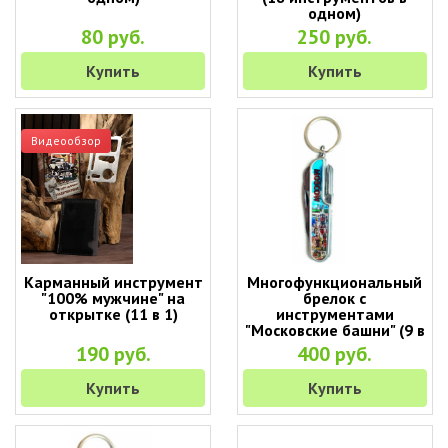
одном)
80 руб.
250 руб.
Купить
Купить
Видеообзор
Карманный инструмент
Многофункциональный
"100% мужчине" на
брелок с
открытке (11 в 1)
инструментами
"Московские башни" (9 в
1)
190 руб.
400 руб.
Купить
Купить