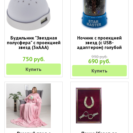
Будильник "Звездная
Ночник с проекцией
полусфера" с проекцией
звезд (с USB-
звезд (3хААА)
адаптером) голубой
990 руб.
750 руб.
690 руб.
Купить
Купить