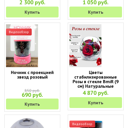
2 300 руб.
1 050 руб.
Купить
Купить
Видеообзор
Ночник с проекцией
Цветы
звезд розовый
стабилизированные
Розы в стекле BmiR (9
см) Натуральные
стабилизированные
850 руб.
4 870 руб.
690 руб.
цветы в вакууме
Купить
Купить
Видеообзор