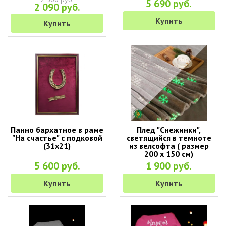
5 690 руб.
2 090 руб.
Купить
Купить
Панно бархатное в раме
Плед "Снежинки",
"На счастье" с подковой
светящийся в темноте
(31х21)
из велсофта ( размер
200 х 150 см)
5 600 руб.
1 900 руб.
Купить
Купить