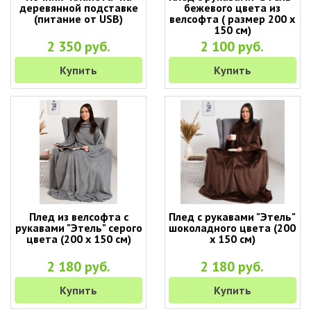
деревянной подставке
бежевого цвета из
(питание от USB)
велсофта ( размер 200 х
150 см)
2 350 руб.
2 100 руб.
Купить
Купить
Плед из велсофта с
Плед с рукавами "Этель"
рукавами "Этель" серого
шоколадного цвета (200
цвета (200 х 150 см)
х 150 см)
2 180 руб.
2 180 руб.
Купить
Купить