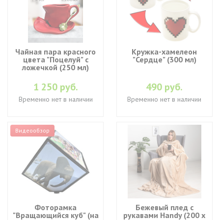
Чайная пара красного
Кружка-хамелеон
цвета "Поцелуй" с
"Сердце" (300 мл)
ложечкой (250 мл)
1 250 руб.
490 руб.
Временно нет в наличии
Временно нет в наличии
Видеообзор
Фоторамка
Бежевый плед с
"Вращающийся куб" (на
рукавами Handy (200 х