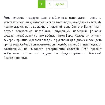
1
2
далее
Романтические подарки для влюбленных ясно дают понять о
чувствах и эмоциях, которые испытывают люди, находясь вместе. Их
можно дарить на годовщину отношений, день Святого Валентина и
другие совместные праздники. Запущенный небесный фонарик
создаст незабываемую волшебную атмосферу. Холодным зимним
вечером приятно укрыться пледом с рукавами для двоих и посидеть
при свечах. Сейчас есть возможность подобрать необычные подарки
влюбленным из широкого ассортимента изделий. Если презент
выбирался от чистого сердца, он будет принят с большой
благодарностью.
+7 (495) 649-45-43