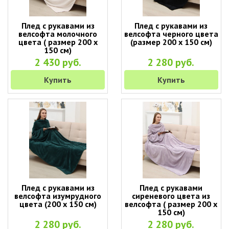
Плед с рукавами из
Плед с рукавами из
велсофта молочного
велсофта черного цвета
цвета ( размер 200 х
(размер 200 х 150 см)
150 см)
2 430 руб.
2 280 руб.
Купить
Купить
Плед с рукавами из
Плед с рукавами
велсофта изумрудного
сиреневого цвета из
цвета (200 х 150 см)
велсофта ( размер 200 х
150 см)
2 280 руб.
2 280 руб.