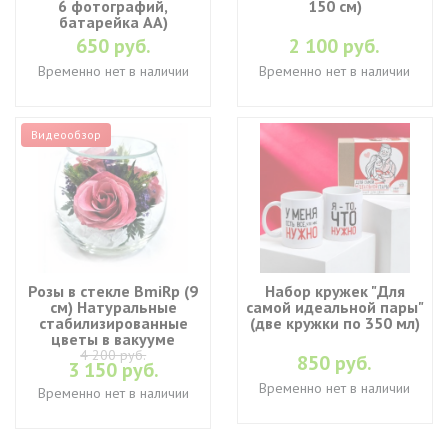
6 фотографий,
150 см)
батарейка АА)
650 руб.
2 100 руб.
Временно нет в наличии
Временно нет в наличии
Видеообзор
Розы в стекле BmiRp (9
Набор кружек "Для
см) Натуральные
самой идеальной пары"
стабилизированные
(две кружки по 350 мл)
цветы в вакууме
4 200 руб.
850 руб.
3 150 руб.
Временно нет в наличии
Временно нет в наличии