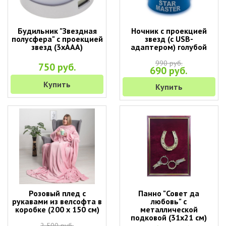
Будильник "Звездная
Ночник с проекцией
полусфера" с проекцией
звезд (с USB-
звезд (3хААА)
адаптером) голубой
990 руб.
750 руб.
690 руб.
Купить
Купить
Розовый плед с
Панно "Совет да
рукавами из велсофта в
любовь" с
коробке (200 х 150 см)
металлической
подковой (31х21 см)
2 500 руб.