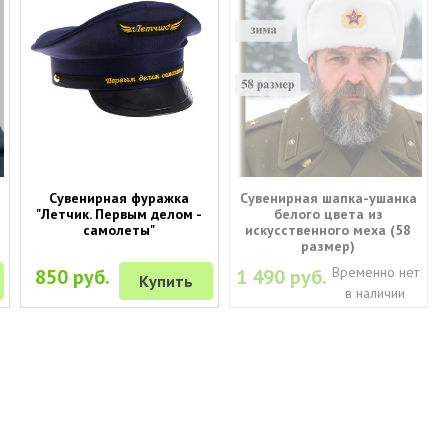
Сувенирная фуражка
Сувенирная шапка-ушанка
"Летчик. Первым делом -
белого цвета из
самолеты"
искусственного меха (58
размер)
Временно нет
850 руб.
1 490 руб.
Купить
в наличии