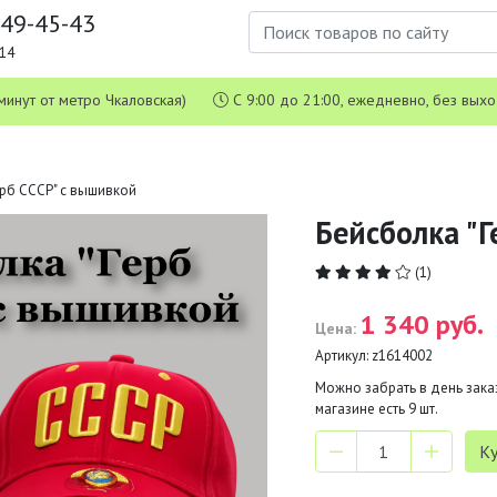
649-45-43
1-14
 5 минут от метро Чкаловская)
С 9:00 до 21:00, ежедневно, без вых
ерб СССР" с вышивкой
Бейсболка "Г
(1)
1 340 руб.
Цена:
Артикул:
z1614002
Можно забрать в день заказ
магазине есть
9
шт.