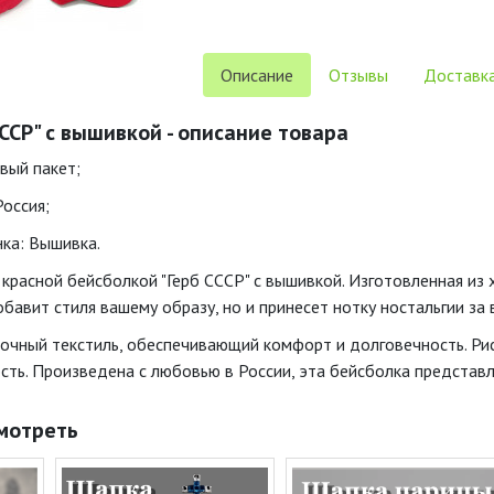
Описание
Отзывы
Доставка
ССР" с вышивкой - описание товара
вый пакет;
Россия;
нка: Вышивка.
 красной бейсболкой "Герб СССР" с вышивкой. Изготовленная из
бавит стиля вашему образу, но и принесет нотку ностальгии за
очный текстиль, обеспечивающий комфорт и долговечность. Ри
сть. Произведена с любовью в России, эта бейсболка представля
мотреть