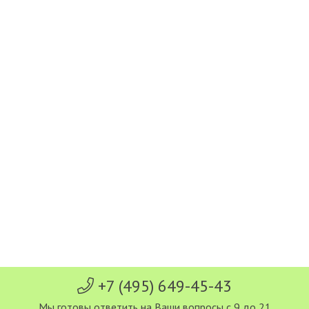
+7 (495) 649-45-43
Мы готовы ответить на Ваши вопросы с 9 до 21