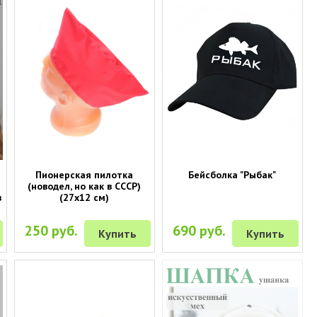
Пионерская пилотка
Бейсболка "Рыбак"
(новодел, но как в СССР)
в
(27х12 см)
250 руб.
690 руб.
Купить
Купить