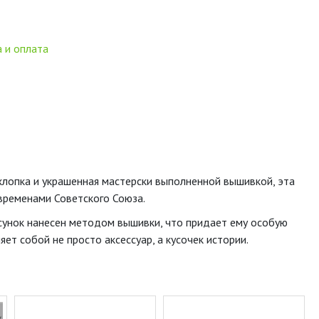
 и оплата
 хлопка и украшенная мастерски выполненной вышивкой, эта
 временами Советского Союза.
сунок нанесен методом вышивки, что придает ему особую
ет собой не просто аксессуар, а кусочек истории.