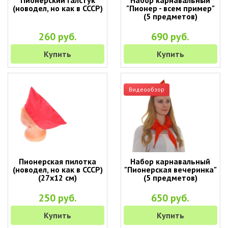
Пионерский галстук
Набор карнавальный
(новодел, но как в СССР)
"Пионер - всем пример"
(5 предметов)
260 руб.
690 руб.
Купить
Купить
Видеообзор
Пионерская пилотка
Набор карнавальный
(новодел, но как в СССР)
"Пионерская вечеринка"
(27х12 см)
(5 предметов)
250 руб.
650 руб.
Купить
Купить