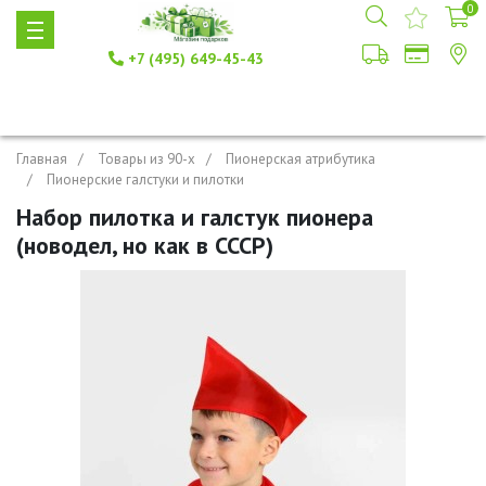
0
+7 (495) 649-45-43
Главная
Товары из 90-х
Пионерская атрибутика
Пионерские галстуки и пилотки
Набор пилотка и галстук пионера
(новодел, но как в СССР)