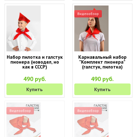
Видеообзор
Набор пилотка и галстук
Карнавальный набор
пионера (новодел, но
"Комплект пионера"
как в СССР)
(галстук, пилотка)
490 руб.
490 руб.
Купить
Купить
Видеообзор
Видеообзор