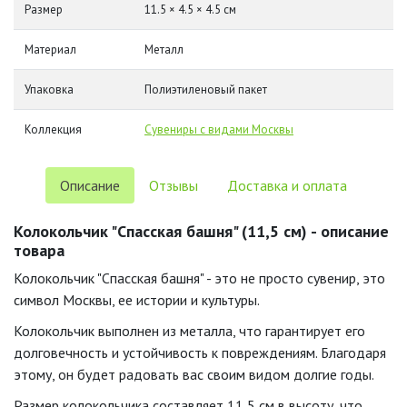
Размер
11.5 × 4.5 × 4.5 см
Материал
Металл
Упаковка
Полиэтиленовый пакет
Коллекция
Сувениры с видами Москвы
Описание
Отзывы
Доставка и оплата
Колокольчик "Спасская башня" (11,5 см) - описание
товара
Колокольчик "Спасская башня" - это не просто сувенир, это
символ Москвы, ее истории и культуры.
Колокольчик выполнен из металла, что гарантирует его
долговечность и устойчивость к повреждениям. Благодаря
этому, он будет радовать вас своим видом долгие годы.
Размер колокольчика составляет 11,5 см в высоту, что