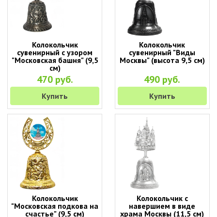
Колокольчик
Колокольчик
сувенирный с узором
сувенирный "Виды
"Московская башня" (9,5
Москвы" (высота 9,5 см)
см)
470 руб.
490 руб.
Купить
Купить
Колокольчик
Колокольчик с
"Московская подкова на
навершием в виде
счастье" (9,5 см)
храма Москвы (11,5 см)