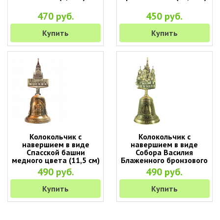
470 руб.
450 руб.
Купить
Купить
Колокольчик с
Колокольчик с
навершием в виде
навершием в виде
Спасской башни
Собора Василия
медного цвета (11,5 см)
Блаженного бронзового
цвета (11,5 см)
490 руб.
490 руб.
Купить
Купить