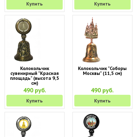
Купить
Купить
Колокольчик
Колокольчик "Соборы
сувенирный "Красная
Москвы" (11,5 см)
площадь" (высота 9,5
см)
490 руб.
490 руб.
Купить
Купить