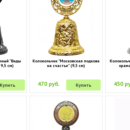
рный "Виды
Колокольчик "Московская подкова
Колокольч
9,5 см)
на счастье" (9,5 см)
храма
470 руб.
450 ру
Купить
Купить