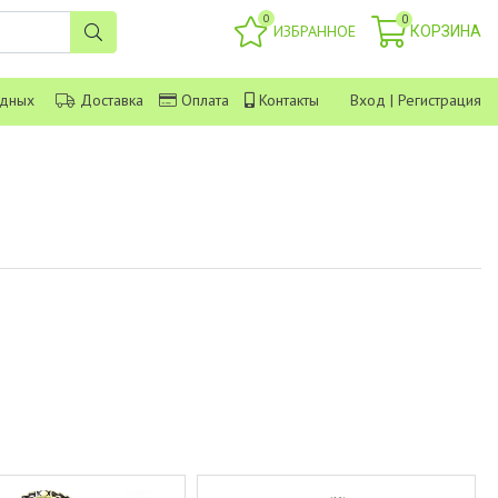
0
0
ИЗБРАННОЕ
КОРЗИНА
одных
Доставка
Оплата
Контакты
Вход
|
Регистрация