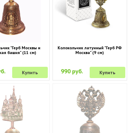
ьчик "Герб Москвы и
Колокольчик латунный "Герб РФ
кая башня" (11 см)
Москва" (9 см)
б.
990 руб.
Купить
Купить