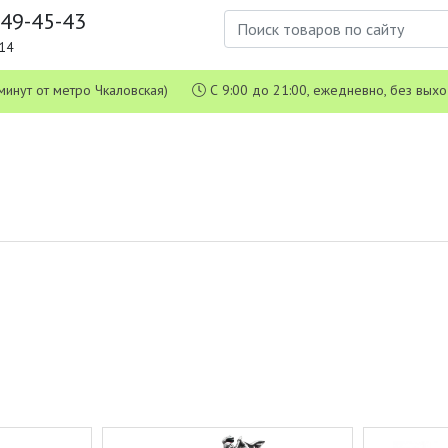
649-45-43
1-14
 5 минут от метро Чкаловская)
С 9:00 до 21:00, ежедневно, без вых