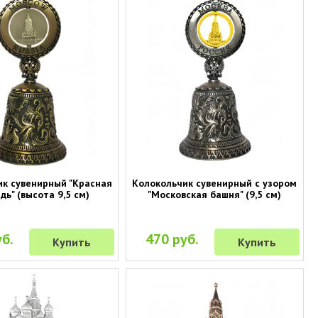
к сувенирный "Красная
Колокольчик сувенирный с узором
ь" (высота 9,5 см)
"Московская башня" (9,5 см)
б.
470 руб.
Купить
Купить