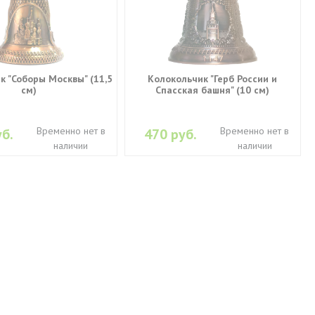
к "Соборы Москвы" (11,5
Колокольчик "Герб России и
см)
Спасская башня" (10 см)
Временно нет в
Временно нет в
б.
470 руб.
наличии
наличии