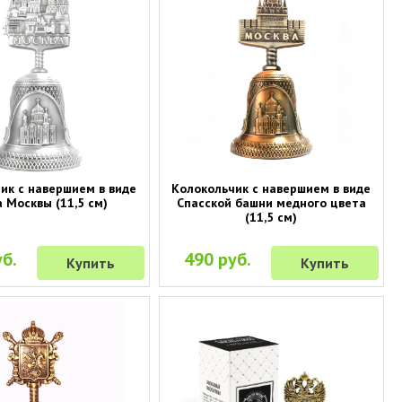
ик с навершием в виде
Колокольчик с навершием в виде
 Москвы (11,5 см)
Спасской башни медного цвета
(11,5 см)
б.
490 руб.
Купить
Купить