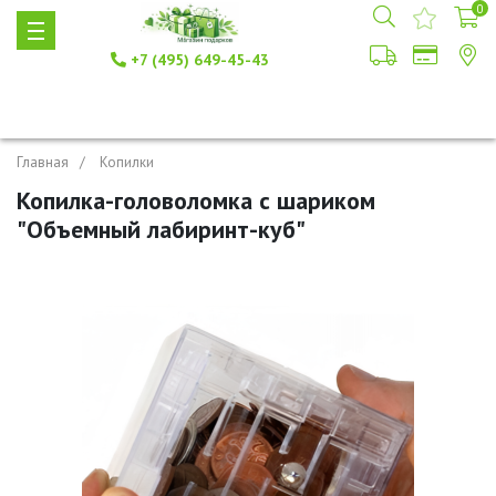
0
+7 (495) 649-45-43
Главная
Копилки
Копилка-головоломка с шариком
"Объемный лабиринт-куб"