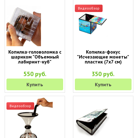
Видеообзор
Копилка-головоломка с
Копилка-фокус
шариком "Объемный
"Исчезающие монеты"
лабиринт-куб"
пластик (7х7 см)
550 руб.
350 руб.
Купить
Купить
Видеообзор