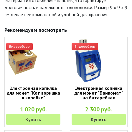
Материал изготовления - пластик, что гарантирует
долговечность и надежность головоломки. Размер 9 x 9 x 9
см делает ее компактной и удобной для хранения.
Рекомендуем посмотреть
Видеообзор
Видеообзор
Электронная копилка
Электронная копилка
для монет "Кот воришка
для монет "Банкомат"
в коробке"
на батарейках
1 020 руб.
2 300 руб.
Купить
Купить