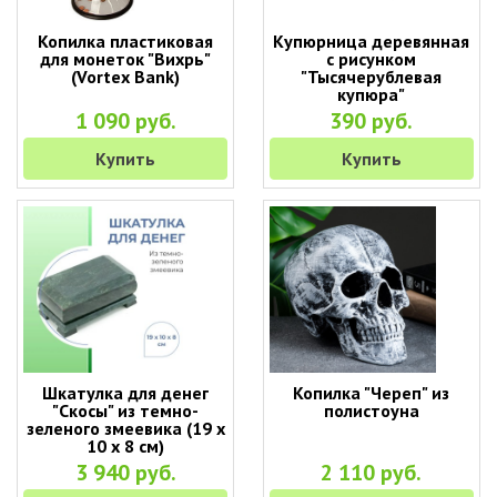
Копилка пластиковая
Купюрница деревянная
для монеток "Вихрь"
с рисунком
(Vortex Bank)
"Тысячерублевая
купюра"
1 090 руб.
390 руб.
Купить
Купить
Шкатулка для денег
Копилка "Череп" из
"Скосы" из темно-
полистоуна
зеленого змеевика (19 х
10 х 8 см)
3 940 руб.
2 110 руб.