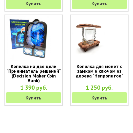
Купить
Купить
Копилка на две цели
Копилка для монет с
"Приниматель решений"
замком и ключом из
(Decision Maker Coin
дерева "Непропитое"
Bank)
1 390 руб.
1 250 руб.
Купить
Купить