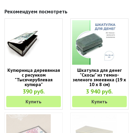
Рекомендуем посмотреть
Купюрница деревянная
Шкатулка для денег
с рисунком
"Скосы" из темно-
"Тысячерублевая
зеленого змеевика (19 х
купюра"
10 х 8 см)
390 руб.
3 940 руб.
Купить
Купить