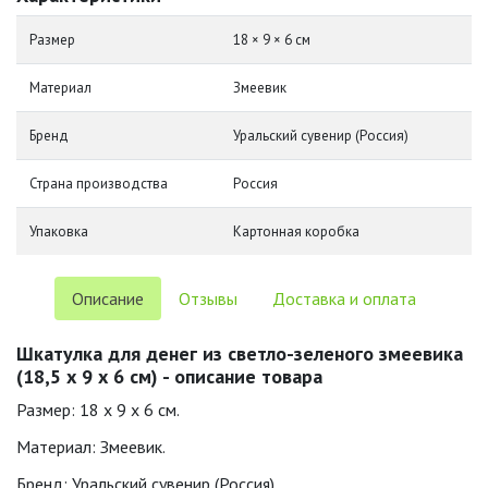
Размер
18 × 9 × 6 см
Материал
Змеевик
Бренд
Уральский сувенир (Россия)
Страна производства
Россия
Упаковка
Картонная коробка
Описание
Отзывы
Доставка и оплата
Шкатулка для денег из светло-зеленого змеевика
(18,5 х 9 х 6 см) - описание товара
Размер: 18 х 9 х 6 см.
Материал: Змеевик.
Бренд: Уральский сувенир (Россия).