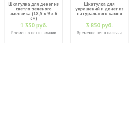
Шкатулка для денег из
Шкатулка для
светло-зеленого
украшений и денег из
змеевика (18,5 х 9 х 6
натурального камня
см)
1 350 руб.
3 850 руб.
Временно нет в наличии
Временно нет в наличии
+7 (495) 649-45-43