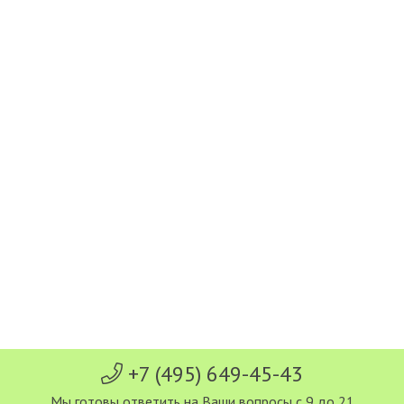
+7 (495) 649-45-43
Мы готовы ответить на Ваши вопросы с 9 до 21