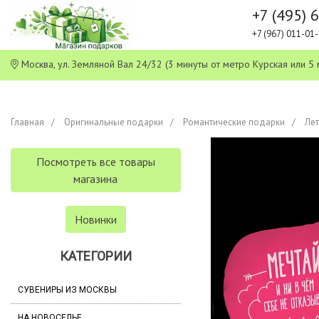
+7 (495) 
+7 (967) 011-0
Москва, ул. Земляной Вал 24/32 (3 минуты от метро Курская или
Главная
Оригинальные подарки
Романтические подарки
Ле
Посмотреть все товары
магазина
Новинки
КАТЕГОРИИ
СУВЕНИРЫ ИЗ МОСКВЫ
НА НОВОСЕЛЬЕ