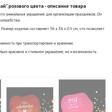
й" розового цвета - описание товара
это уникальное украшение для организации праздников. Он
волшебства.
 Размер изделия составляет 36 x 36 x 0.5 см, что позволяет
ранность при транспортировке и хранении.
лько красивое и стильное украшение, но и возможность