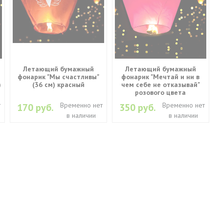
Летающий бумажный
Летающий бумажный
фонарик "Мы счастливы"
фонарик "Мечтай и ни в
)
(36 см) красный
чем себе не отказывай"
розового цвета
т
Временно нет
Временно нет
170 руб.
350 руб.
в наличии
в наличии