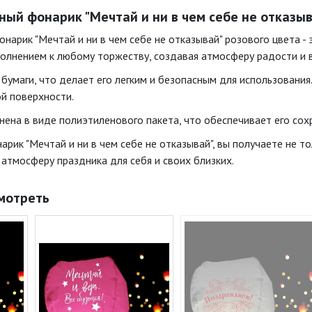
й фонарик "Мечтай и ни в чем себе не отказыва
арик "Мечтай и ни в чем себе не отказывай" розового цвета - 
олнением к любому торжеству, создавая атмосферу радости и 
бумаги, что делает его легким и безопасным для использования.
ой поверхности.
нена в виде полиэтиленового пакета, что обеспечивает его сох
ик "Мечтай и ни в чем себе не отказывай", вы получаете не то
атмосферу праздника для себя и своих близких.
мотреть