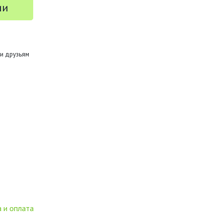
ии
и друзьям
 и оплата