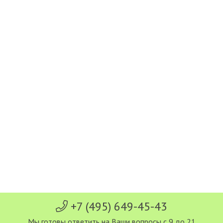
+7 (495) 649-45-43
Мы готовы ответить на Ваши вопросы с 9 до 21