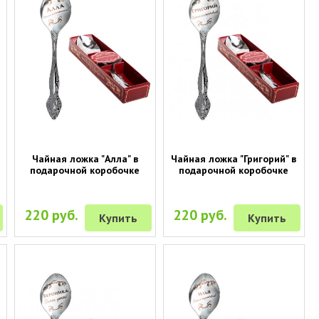
Чайная ложка "Алла" в
Чайная ложка "Григорий" в
подарочной коробочке
подарочной коробочке
220 руб.
220 руб.
Купить
Купить