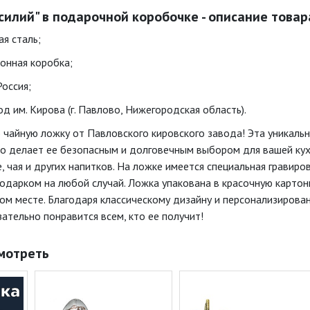
силий" в подарочной коробочке - описание товар
я сталь;
тонная коробка;
Россия;
д им. Кирова (г. Павлово, Нижегородская область).
чайную ложку от Павловского кировского завода! Эта уникальн
о делает ее безопасным и долговечным выбором для вашей кухни
 чая и других напитков. На ложке имеется специальная гравиро
одарком на любой случай. Ложка упакована в красочную картонн
ном месте. Благодаря классическому дизайну и персонализирова
ательно понравится всем, кто ее получит!
мотреть