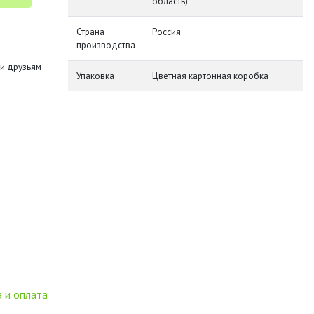
область)
Страна
Россия
производства
и друзьям
Упаковка
Цветная картонная коробка
 и оплата