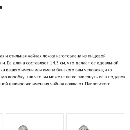
а
ая и стильная чайная ложка изготовлена из пищевой
. Ее длина составляет 14,5 см, что делает ее идеальной
вка вашего имени или имени близкого вам человека, что
ую коробку, так что вы можете легко завернуть ее в подарок
нной гравировке именная чайная ложка от Павловского