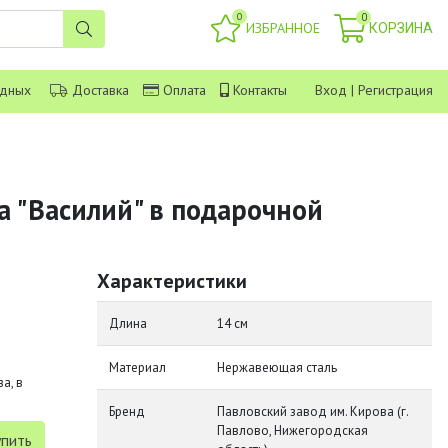
0
0
ИЗБРАННОЕ
КОРЗИНА
одных
Доставка
Оплата
Контакты
Вход
|
Регистрация
а "Василий" в подарочной
Характеристики
Длина
14 см
Материал
Нержавеющая сталь
а, в
Бренд
Павловский завод им. Кирова (г.
Павлово, Нижегородская