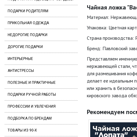
Чайная ложка "Ва
ПОДАРКИ РОДИТЕЛЯМ
Материал: Нержавеюща
ПРИКОЛЬНАЯ ОДЕЖДА
Упаковка: Цветная кар
НЕДОРОГИЕ ПОДАРКИ
Страна производства: 
ДОРОГИЕ ПОДАРКИ
Бренд: Павловский заво
Представляем именную 
ИНТЕРЬЕРНЫЕ
нержавеющей стали, чт
АНТИСТРЕССЫ
для размешивания кофе,
делает ее идеальным п
ПОЛЕЗНЫЕ И ПРАКТИЧНЫЕ
или хранить в безопас
ПОДАРКИ РУЧНОЙ РАБОТЫ
кировского завода обяз
ПРОФЕССИИ И УВЛЕЧЕНИЯ
Рекомендуем пос
ПОДБОРКА ПО БРЕНДАМ
ТОВАРЫ ИЗ 90-Х