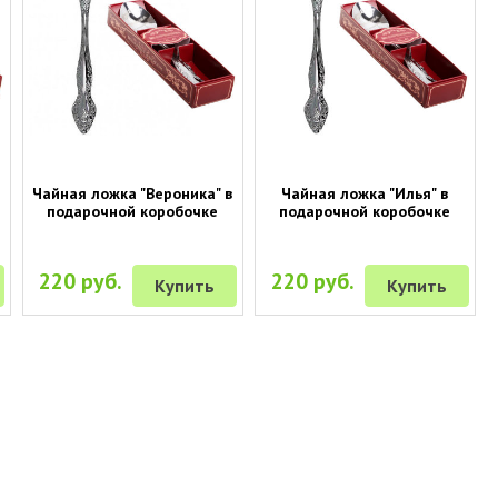
Чайная ложка "Вероника" в
Чайная ложка "Илья" в
подарочной коробочке
подарочной коробочке
220 руб.
220 руб.
Купить
Купить