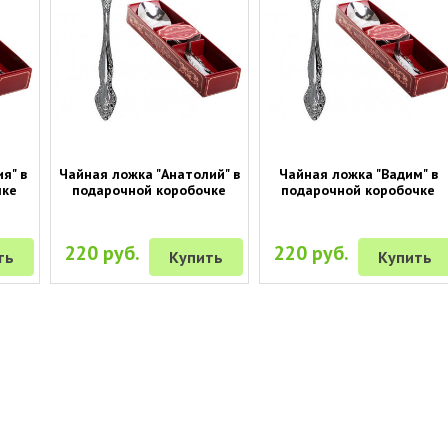
я" в
Чайная ложка "Анатолий" в
Чайная ложка "Вадим" в
чке
подарочной коробочке
подарочной коробочке
220 руб.
220 руб.
ть
Купить
Купить