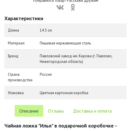
Понравился товар? Расскажи друзьям
Характеристики
Длина
14.5 см
Материал
Пищевая нержавеющая сталь
Бренд
Павловский завод им. Кирова (г. Павлово,
Нижегородская область)
Страна
Россия
производства
Упаковка
Цветная картонная коробка
Описание
Отзывы
Доставка и оплата
Чайная ложка "Илья" в подарочной коробочке -