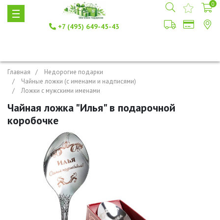
0
+7 (495) 649-45-43
Главная
Недорогие подарки
Чайные ложки (с именами и надписями)
Ложки с мужскими именами
Чайная ложка "Илья" в подарочной
коробочке