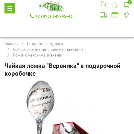
0
+7 (495) 649-45-43
Главная
Недорогие подарки
Чайные ложки (с именами и надписями)
Ложки с женскими именами
Чайная ложка "Вероника" в подарочной
коробочке