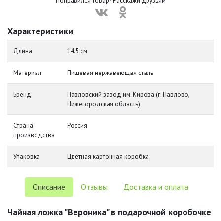
Понравился товар? Расскажи друзьям
Характеристики
Длина
14.5 см
Материал
Пищевая нержавеющая сталь
Бренд
Павловский завод им. Кирова (г. Павлово,
Нижегородская область)
Страна
Россия
производства
Упаковка
Цветная картонная коробка
Описание
Отзывы
Доставка и оплата
Чайная ложка "Вероника" в подарочной коробочке