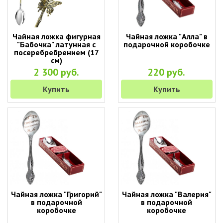
Чайная ложка фигурная
Чайная ложка "Алла" в
"Бабочка" латунная с
подарочной коробочке
посеребребрением (17
см)
2 300 руб.
220 руб.
Купить
Купить
Чайная ложка "Григорий"
Чайная ложка "Валерия"
в подарочной
в подарочной
коробочке
коробочке