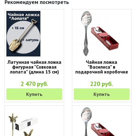
Рекомендуем посмотреть
Латунная чайная ложка
Чайная ложка
фигурная "Совковая
"Василиса" в
лопата" (длина 15 см)
подарочной коробочке
2 470 руб.
220 руб.
Купить
Купить