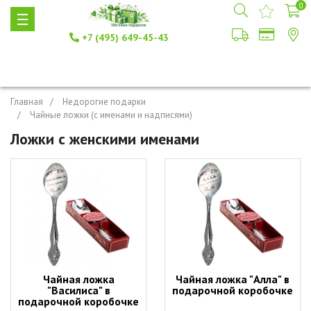
0
+7 (495) 649-45-43
Главная
Недорогие подарки
Чайные ложки (с именами и надписями)
Ложки с женскими именами
Чайная ложка
Чайная ложка "Алла" в
"Василиса" в
подарочной коробочке
подарочной коробочке