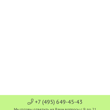
+7 (495) 649-45-43
Мы готовы ответить на Ваши вопросы с 9 до 21