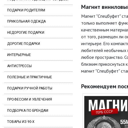
Магнит виниловый
ПОДАРКИ РОДИТЕЛЯМ
Магнит "Спецбуфет" ст
ПРИКОЛЬНАЯ ОДЕЖДА
только выполняет функ
качественным материал
НЕДОРОГИЕ ПОДАРКИ
от того, размещен ли о
интерьере. Его компак
ДОРОГИЕ ПОДАРКИ
любителей необычных и
ИНТЕРЬЕРНЫЕ
любое пространство. С
близким прикоснуться к
АНТИСТРЕССЫ
магнит "Спецбуфет" ст
ПОЛЕЗНЫЕ И ПРАКТИЧНЫЕ
Рекомендуем пос
ПОДАРКИ РУЧНОЙ РАБОТЫ
ПРОФЕССИИ И УВЛЕЧЕНИЯ
ПОДБОРКА ПО БРЕНДАМ
ТОВАРЫ ИЗ 90-Х