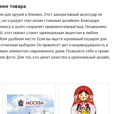
ание товара
м для друзей и близких. Этот декоративный аксессуар не
 но и радует глаз своим стильным дизайном. Благодаря
износу и долго сохраняет привлекательный вид. Независимо
ной, этот магнит станет оригинальным акцентом в любом
юбом удобном месте. Если вы ищете идеальный подарок для
т отличным выбором. Он привнесет уют и индивидуальность в
имым элементом современного дома. Позвольте себе и своим
ли фото. Для тех, кто ценит качество и оригинальный дизайн,