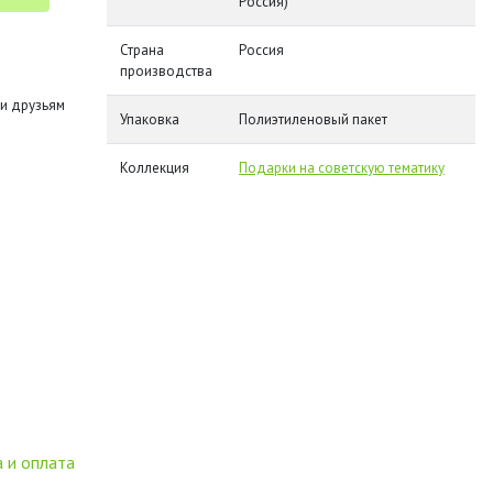
Россия)
Страна
Россия
производства
и друзьям
Упаковка
Полиэтиленовый пакет
Коллекция
Подарки на советскую тематику
 и оплата