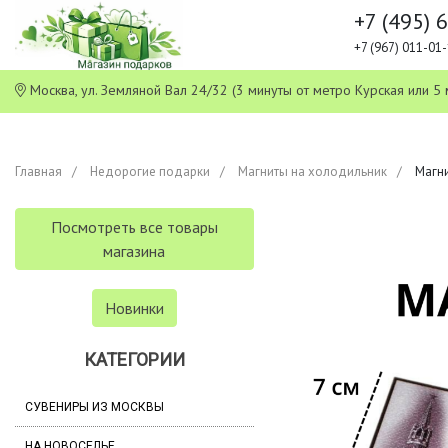
+7 (495) 
+7 (967) 011-0
Москва, ул. Земляной Вал 24/32 (3 минуты от метро Курская или
Главная
Недорогие подарки
Магниты на холодильник
Магни
Посмотреть все товары
магазина
Новинки
КАТЕГОРИИ
СУВЕНИРЫ ИЗ МОСКВЫ
НА НОВОСЕЛЬЕ