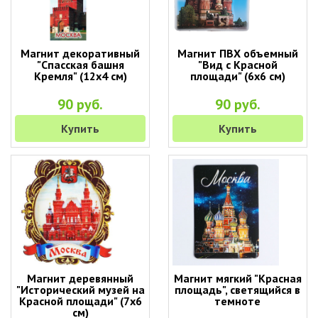
Магнит декоративный
Магнит ПВХ объемный
"Спасская башня
"Вид с Красной
Кремля" (12х4 см)
площади" (6х6 см)
90 руб.
90 руб.
Купить
Купить
Магнит деревянный
Магнит мягкий "Красная
"Исторический музей на
площадь", светящийся в
Красной площади" (7х6
темноте
см)