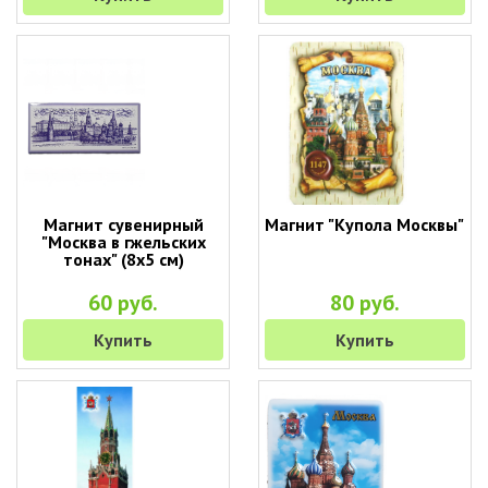
Магнит сувенирный
Магнит "Купола Москвы"
"Москва в гжельских
тонах" (8х5 см)
60 руб.
80 руб.
Купить
Купить