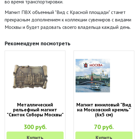
во время транспортировки.
Магнит ПВХ объемный "Вид с Красной площади" станет
прекрасным дополнением к коллекции сувениров с видами
Москвы и будет радовать своего владельца каждый день.
Рекомендуем посмотреть
Металлический
Магнит виниловый "Вид
рельефный магнит
на Московский кремль"
"Свиток Соборы Москвы"
(6х5 см)
300 руб.
70 руб.
Купить
Купить