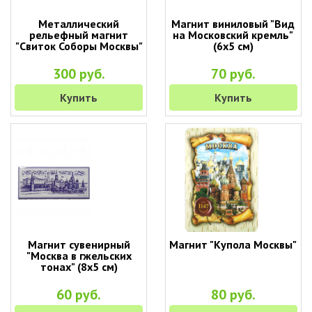
Металлический
Магнит виниловый "Вид
рельефный магнит
на Московский кремль"
"Свиток Соборы Москвы"
(6х5 см)
300 руб.
70 руб.
Купить
Купить
Магнит сувенирный
Магнит "Купола Москвы"
"Москва в гжельских
тонах" (8х5 см)
60 руб.
80 руб.