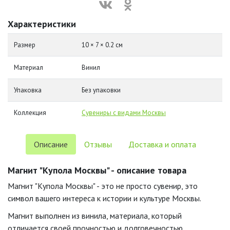
Характеристики
Размер
10 × 7 × 0.2 см
Материал
Винил
Упаковка
Без упаковки
Коллекция
Сувениры с видами Москвы
Описание
Отзывы
Доставка и оплата
Магнит "Купола Москвы" - описание товара
Магнит "Купола Москвы" - это не просто сувенир, это
символ вашего интереса к истории и культуре Москвы.
Магнит выполнен из винила, материала, который
отличается своей прочностью и долговечностью.