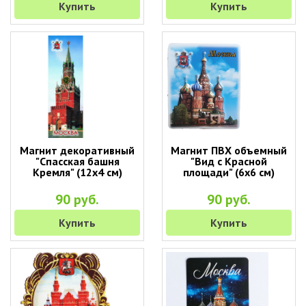
Купить
Купить
Магнит декоративный
Магнит ПВХ объемный
"Спасская башня
"Вид с Красной
Кремля" (12х4 см)
площади" (6х6 см)
90 руб.
90 руб.
Купить
Купить