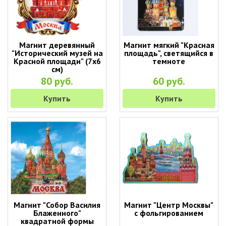
Магнит деревянный
Магнит мягкий "Красная
"Исторический музей на
площадь", светящийся в
Красной площади" (7х6
темноте
см)
80 руб.
60 руб.
Купить
Купить
Магнит "Собор Василия
Магнит "Центр Москвы"
Блаженного"
с фольгированием
квадратной формы