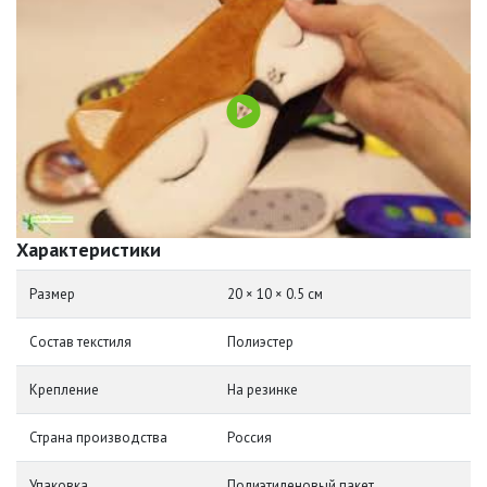
Характеристики
Размер
20 × 10 × 0.5 см
Состав текстиля
Полиэстер
Крепление
На резинке
Страна производства
Россия
Упаковка
Полиэтиленовый пакет