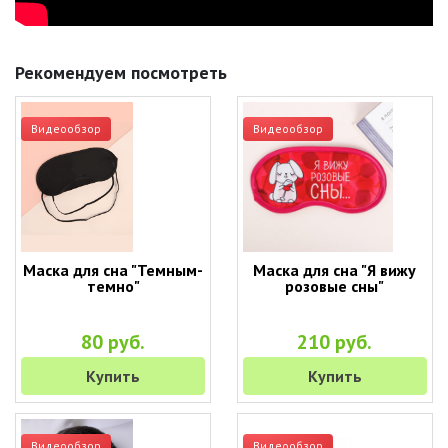
Рекомендуем посмотреть
Видеообзор
Видеообзор
Маска для сна "Темным-
Маска для сна "Я вижу
темно"
розовые сны"
80 руб.
210 руб.
Купить
Купить
Видеообзор
Видеообзор