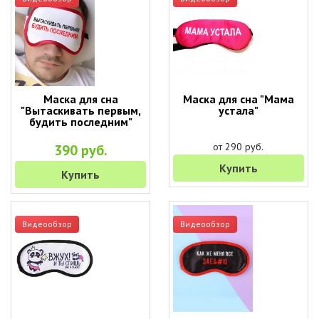
Маска для сна
Маска для сна "Мама
"Вытаскивать первым,
устала"
будить последним"
от 290 руб.
390 руб.
Купить
Купить
Видеообзор
Видеообзор