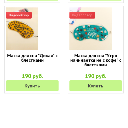
Видеообзор
Видеообзор
Маска для сна "Дикая" с
Маска для сна "Утро
блестками
начинается не с кофе" с
блестками
190 руб.
190 руб.
Купить
Купить