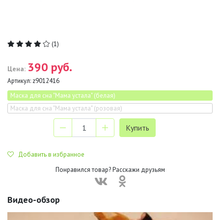
(1)
390 руб.
Цена:
Артикул:
z9012416
Маска для сна "Мама устала" (белая)
Маска для сна "Мама устала" (розовая)
Добавить в избранное
Понравился товар? Расскажи друзьям
Видео-обзор