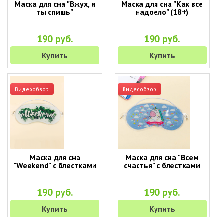
Маска для сна "Вжух, и
Маска для сна "Как все
ты спишь"
надоело" (18+)
190 руб.
190 руб.
Купить
Купить
Видеообзор
Видеообзор
Маска для сна
Маска для сна "Всем
"Weekend" с блестками
счастья" с блестками
190 руб.
190 руб.
Купить
Купить