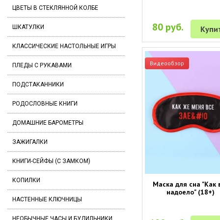
ЦВЕТЫ В СТЕКЛЯННОЙ КОЛБЕ
80 руб.
ШКАТУЛКИ
Купи
КЛАССИЧЕСКИЕ НАСТОЛЬНЫЕ ИГРЫ
Видеообзор
ПЛЕДЫ С РУКАВАМИ
ПОДСТАКАННИКИ
РОДОСЛОВНЫЕ КНИГИ
ДОМАШНИЕ БАРОМЕТРЫ
ЗАЖИГАЛКИ
КНИГИ-СЕЙФЫ (С ЗАМКОМ)
КОПИЛКИ
Маска для сна "Как 
надоело" (18+)
НАСТЕННЫЕ КЛЮЧНИЦЫ
НЕОБЫЧНЫЕ ЧАСЫ И БУДИЛЬНИКИ