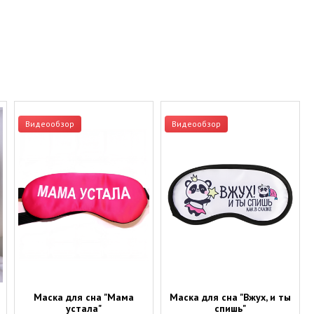
Видеообзор
Видеообзор
Маска для сна "Мама
Маска для сна "Вжух, и ты
устала"
спишь"