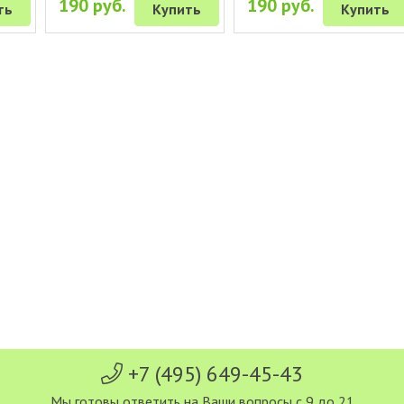
190 руб.
190 руб.
ть
Купить
Купить
+7 (495) 649-45-43
Мы готовы ответить на Ваши вопросы с 9 до 21