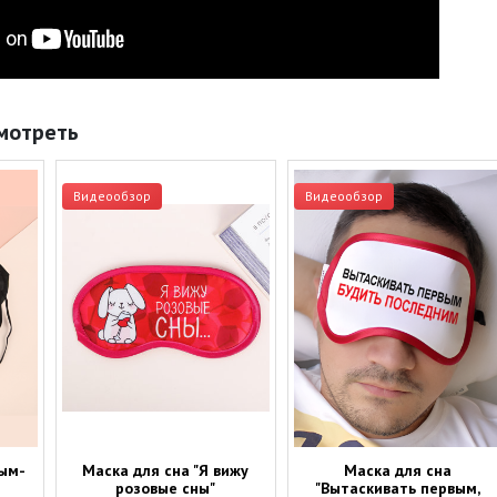
мотреть
Видеообзор
Видеообзор
ным-
Маска для сна "Я вижу
Маска для сна
розовые сны"
"Вытаскивать первым,