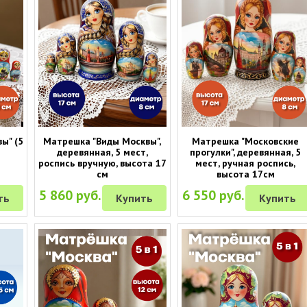
ы" (5
Матрешка "Виды Москвы",
Матрешка "Московские
деревянная, 5 мест,
прогулки", деревянная, 5
роспись вручную, высота 17
мест, ручная роспись,
см
высота 17см
5 860 руб.
6 550 руб.
ть
Купить
Купить