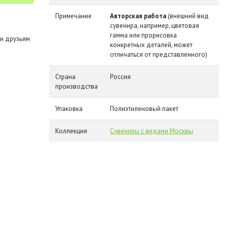
Примечание
Авторская работа
(внешний вид
сувенира, например, цветовая
гамма или прорисовка
и друзьям
конкретных деталей, может
отличаться от представленного)
Страна
Россия
производства
Упаковка
Полиэтиленовый пакет
Коллекция
Сувениры с видами Москвы