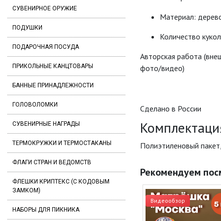
СУВЕНИРНОЕ ОРУЖИЕ
Материал: дерев
ПОДУШКИ
Количество кукол
ПОДАРОЧНАЯ ПОСУДА
Авторская работа (вне
ПРИКОЛЬНЫЕ КАНЦТОВАРЫ
фото/видео)
БАННЫЕ ПРИНАДЛЕЖНОСТИ
ГОЛОВОЛОМКИ
Сделано в России
Комплектаци
СУВЕНИРНЫЕ НАГРАДЫ
ТЕРМОКРУЖКИ И ТЕРМОСТАКАНЫ
Полиэтиленовый пакет
ФЛАГИ СТРАН И ВЕДОМСТВ
Рекомендуем пос
ФЛЕШКИ КРИПТЕКС (С КОДОВЫМ
ЗАМКОМ)
Видеообзор
НАБОРЫ ДЛЯ ПИКНИКА