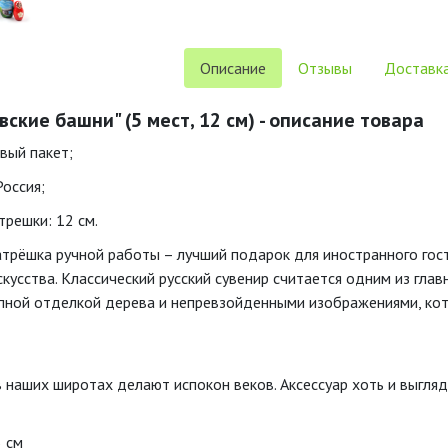
Описание
Отзывы
Доставка
кие башни" (5 мест, 12 см) - описание товара
вый пакет;
Россия;
решки: 12 см.
атрёшка ручной работы – лучший подарок для иностранного гост
кусства. Классический русский сувенир считается одним из глав
ной отделкой дерева и непревзойденными изображениями, кот
 наших широтах делают испокон веков. Аксессуар хоть и выгляд
5 см