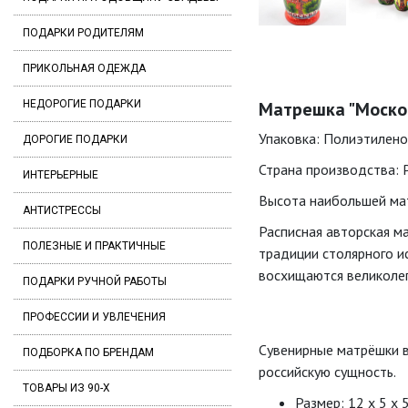
ПОДАРКИ РОДИТЕЛЯМ
ПРИКОЛЬНАЯ ОДЕЖДА
НЕДОРОГИЕ ПОДАРКИ
Матрешка "Московс
Упаковка: Полиэтилено
ДОРОГИЕ ПОДАРКИ
Страна производства: 
ИНТЕРЬЕРНЫЕ
Высота наибольшей мат
АНТИСТРЕССЫ
Расписная авторская м
ПОЛЕЗНЫЕ И ПРАКТИЧНЫЕ
традиции столярного ис
восхищаются великолеп
ПОДАРКИ РУЧНОЙ РАБОТЫ
ПРОФЕССИИ И УВЛЕЧЕНИЯ
Сувенирные матрёшки в
ПОДБОРКА ПО БРЕНДАМ
российскую сущность.
ТОВАРЫ ИЗ 90-Х
Размер: 12 х 5 х 