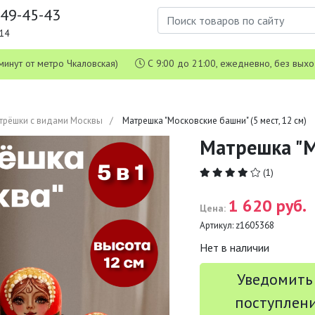
649-45-43
1-14
 5 минут от метро Чкаловская)
С 9:00 до 21:00, ежедневно, без вых
трёшки с видами Москвы
Матрешка "Московские башни" (5 мест, 12 см)
Матрешка "Мо
(1)
1 620 руб.
Цена:
Артикул:
z1605368
Нет в наличии
Уведомить
поступлен