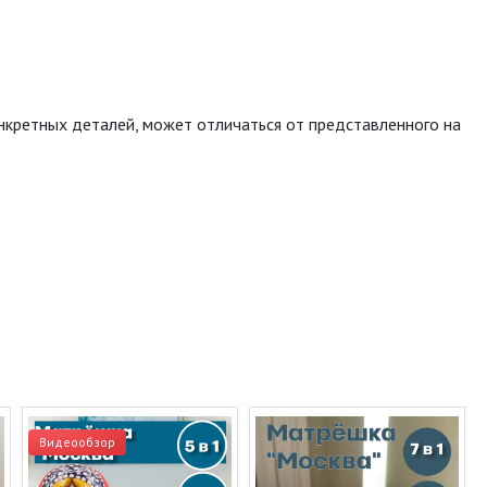
онкретных деталей, может отличаться от представленного на
Видеообзор