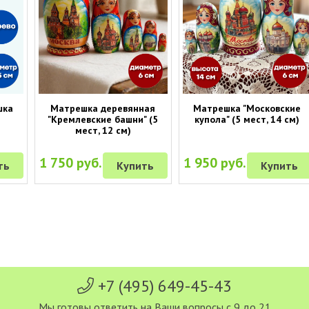
шка
Матрешка деревянная
Матрешка "Московские
"Кремлевские башни" (5
купола" (5 мест, 14 см)
мест, 12 см)
1 750 руб.
1 950 руб.
ть
Купить
Купить
+7 (495) 649-45-43
Мы готовы ответить на Ваши вопросы с 9 до 21