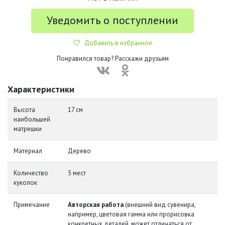
Уведомить о поступлении
Добавить в избранное
Понравился товар? Расскажи друзьям
Характеристики
Высота
17 см
наибольшей
матрешки
Материал
Дерево
Количество
5 мест
куколок
Примечание
Авторская работа
(внешний вид сувенира,
например, цветовая гамма или прорисовка
конкретных деталей, может отличаться от