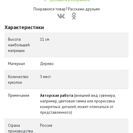
Понравился товар? Расскажи друзьям
Характеристики
Высота
11 см
наибольшей
матрешки
Материал
Дерево
Количество
5 мест
куколок
Примечание
Авторская работа
(внешний вид сувенира,
например, цветовая гамма или прорисовка
конкретных деталей, может отличаться от
представленного)
Страна
Россия
производства