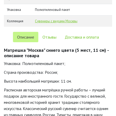
Упаковка
Полиэтиленовый пакет
Коллекция
Сувениры с видами Москвы
Описание
Отзывы
Доставка и оплата
Матрешка "Москва" синего цвета (5 мест, 11 см) -
описание товара
Упаковка: Полиэтиленовый пакет;
Страна производства: Россия;
Высота наибольшей матрешки: 11 см.
Расписная авторская матрёшка ручной работы – лучший
подарок для иностранного гостя. Государство с великой,
многовековой историей хранит традиции столярного
искусства. Классический русский сувенир считается одним
из главных символов России. Туристы, приезжая в нашу