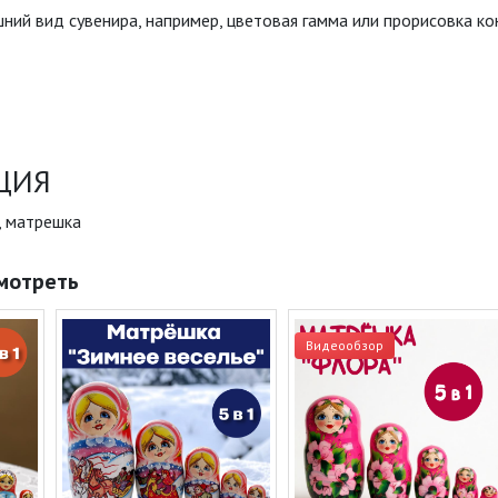
шний вид сувенира, например, цветовая гамма или прорисовка к
ЦИЯ
, матрешка
мотреть
Видеообзор