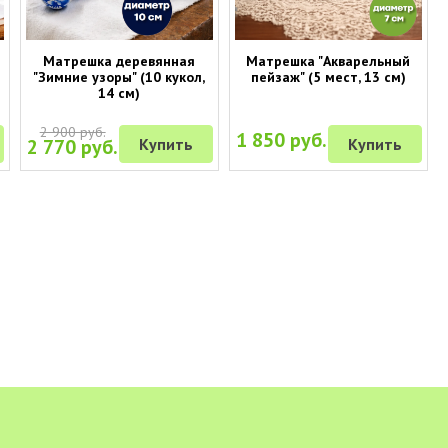
Матрешка деревянная
Матрешка "Акварельный
"Зимние узоры" (10 кукол,
пейзаж" (5 мест, 13 см)
14 см)
2 900 руб.
1 850 руб.
2 770 руб.
Купить
Купить