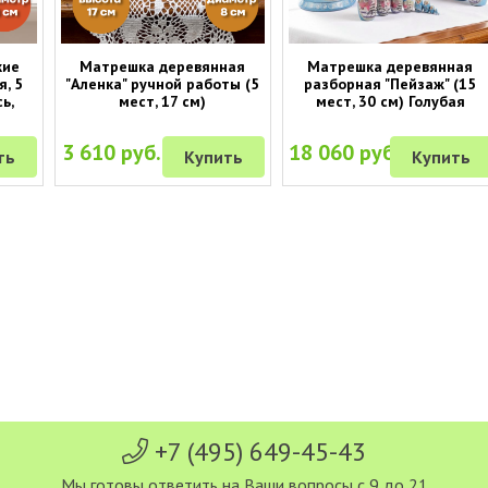
кие
Матрешка деревянная
Матрешка деревянная
я, 5
"Аленка" ручной работы (5
разборная "Пейзаж" (15
ь,
мест, 17 см)
мест, 30 см) Голубая
3 610 руб.
18 060 руб.
ть
Купить
Купить
+7 (495) 649-45-43
Мы готовы ответить на Ваши вопросы с 9 до 21