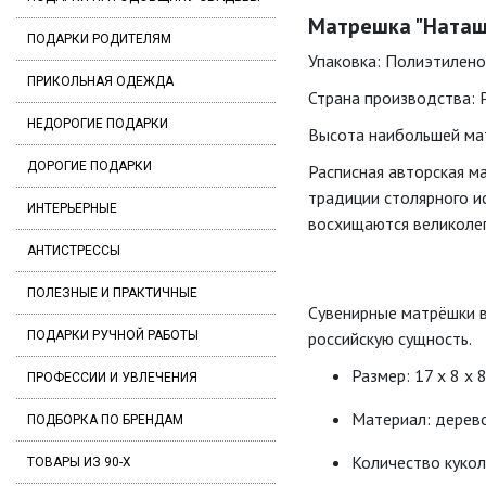
Матрешка "Наташа
ПОДАРКИ РОДИТЕЛЯМ
Упаковка: Полиэтилено
ПРИКОЛЬНАЯ ОДЕЖДА
Страна производства: 
НЕДОРОГИЕ ПОДАРКИ
Высота наибольшей мат
ДОРОГИЕ ПОДАРКИ
Расписная авторская м
традиции столярного ис
ИНТЕРЬЕРНЫЕ
восхищаются великолеп
АНТИСТРЕССЫ
ПОЛЕЗНЫЕ И ПРАКТИЧНЫЕ
Сувенирные матрёшки в
ПОДАРКИ РУЧНОЙ РАБОТЫ
российскую сущность.
Размер: 17 х 8 х 
ПРОФЕССИИ И УВЛЕЧЕНИЯ
Материал: дерев
ПОДБОРКА ПО БРЕНДАМ
Количество кукол
ТОВАРЫ ИЗ 90-Х