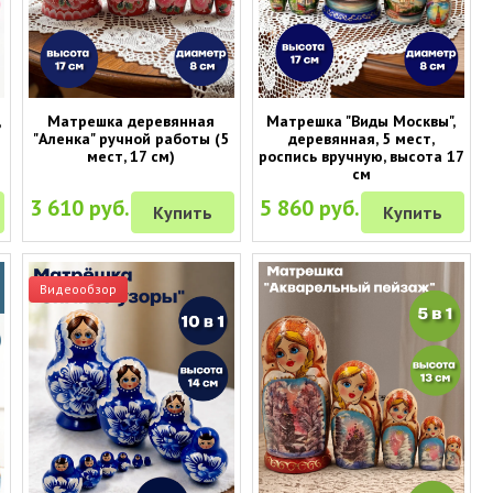
,
Матрешка деревянная
Матрешка "Виды Москвы",
"Аленка" ручной работы (5
деревянная, 5 мест,
мест, 17 см)
роспись вручную, высота 17
см
3 610 руб.
5 860 руб.
Купить
Купить
Видеообзор