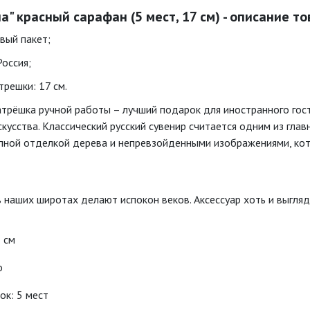
" красный сарафан (5 мест, 17 см) - описание то
вый пакет;
Россия;
решки: 17 см.
атрёшка ручной работы – лучший подарок для иностранного гост
кусства. Классический русский сувенир считается одним из глав
ной отделкой дерева и непревзойденными изображениями, кот
 наших широтах делают испокон веков. Аксессуар хоть и выгляд
8 см
о
ок: 5 мест