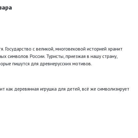
вара
я. Государство с великой, многовековой историей хранит
ных символов России. Туристы, приезжая в нашу страну,
орые пишутся для древнерусских мотивов.
ит как деревянная игрушка для детей, всё же символизирует