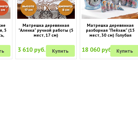
кие
Матрешка деревянная
Матрешка деревянная
я, 5
"Аленка" ручной работы (5
разборная "Пейзаж" (15
ь,
мест, 17 см)
мест, 30 см) Голубая
3 610 руб.
18 060 руб.
ть
Купить
Купить