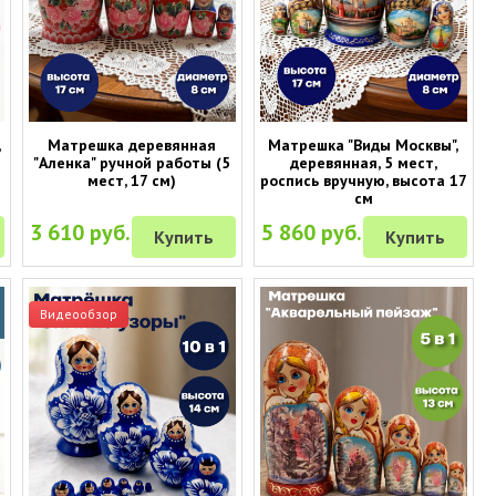
,
Матрешка деревянная
Матрешка "Виды Москвы",
"Аленка" ручной работы (5
деревянная, 5 мест,
мест, 17 см)
роспись вручную, высота 17
см
3 610 руб.
5 860 руб.
Купить
Купить
Видеообзор