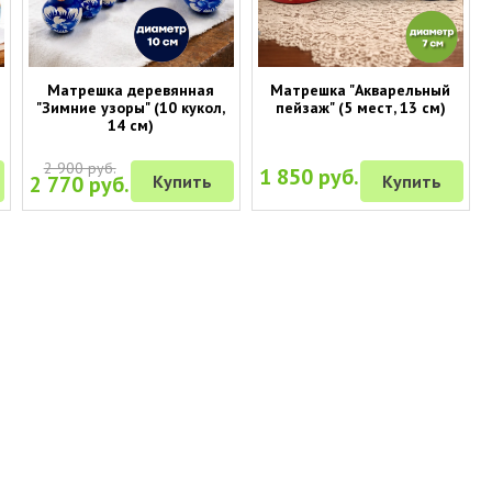
Матрешка деревянная
Матрешка "Акварельный
"Зимние узоры" (10 кукол,
пейзаж" (5 мест, 13 см)
14 см)
2 900 руб.
1 850 руб.
2 770 руб.
Купить
Купить