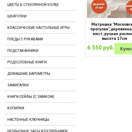
ЦВЕТЫ В СТЕКЛЯННОЙ КОЛБЕ
ШКАТУЛКИ
Матрешка "Московс
КЛАССИЧЕСКИЕ НАСТОЛЬНЫЕ ИГРЫ
прогулки", деревянна
мест, ручная роспис
высота 17см
ПЛЕДЫ С РУКАВАМИ
6 550 руб.
Купи
ПОДСТАКАННИКИ
РОДОСЛОВНЫЕ КНИГИ
ДОМАШНИЕ БАРОМЕТРЫ
ЗАЖИГАЛКИ
КНИГИ-СЕЙФЫ (С ЗАМКОМ)
КОПИЛКИ
НАСТЕННЫЕ КЛЮЧНИЦЫ
НЕОБЫЧНЫЕ ЧАСЫ И БУДИЛЬНИКИ