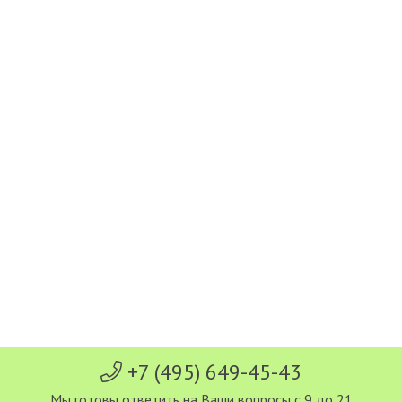
+7 (495) 649-45-43
Мы готовы ответить на Ваши вопросы с 9 до 21