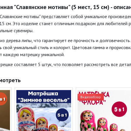
ная "Славянские мотивы" (5 мест, 15 см) - описа
Славянские мотивы" представляет собой уникальное произведени
5 см. Это изделие станет отличным подарком для любителей рус
альные сувениры.
из дерева липы, что гарантирует ее прочность и долговечность
 свой уникальный стиль и колорит. Цветовая гамма и прорисовк
т каждую матрешку уникальной.
решке составляет 5 штук, что позволяет рассмотреть все детал
мотреть
Видеообзор