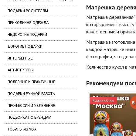
Матрешка деревян
ПОДАРКИ РОДИТЕЛЯМ
Матрешка деревянная "
ПРИКОЛЬНАЯ ОДЕЖДА
которых имеет высоту 1
качественные и оригин
НЕДОРОГИЕ ПОДАРКИ
Матрешка изготовлена 
ДОРОГИЕ ПОДАРКИ
каждой матрешке иметь
фотографии, что делае
ИНТЕРЬЕРНЫЕ
Количество кукол в мат
АНТИСТРЕССЫ
Рекомендуем пос
ПОЛЕЗНЫЕ И ПРАКТИЧНЫЕ
ПОДАРКИ РУЧНОЙ РАБОТЫ
Видеообзор
ПРОФЕССИИ И УВЛЕЧЕНИЯ
ПОДБОРКА ПО БРЕНДАМ
ТОВАРЫ ИЗ 90-Х