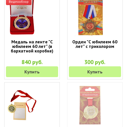
Видеообзор
Медаль на ленте "С
Орден "С юбилеем 60
юбилеем 60 лет" (в
лет" с триколором
бархатной коробке)
840 руб.
300 руб.
Купить
Купить