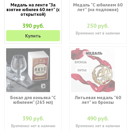
Медаль на ленте "За
Медаль "С юбилеем 60
взятие юбилея 60 лет" (с
лет" (на подложке)
открыткой)
390 руб.
250 руб.
Временно нет в наличии
Купить
Бокал для коньяка "С
Литьевая медаль "60
юбилеем" (265 мл)
лет" из бронзы
390 руб.
490 руб.
Временно нет в наличии
Временно нет в наличии