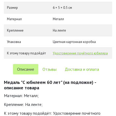
Размер
6 × 5 × 0.5 см
Материал
Металл
Крепление
На ленте
Упаковка
Цветная картонная коробка
К этому товару подойдёт
Удостоверение почётного юбиляра
Описание
Отзывы
Доставка и оплата
Медаль "С юбилеем 60 лет" (на подложке) -
описание товара
Материал: Металл;
Крепление: На ленте;
К этому товару подойдёт: Удостоверение почётного