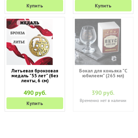
Купить
Купить
Литьевая бронзовая
Бокал для коньяка "С
медаль "55 лет" (без
юбилеем" (265 мл)
ленты, 6 см)
490 руб.
390 руб.
Временно нет в наличии
Купить