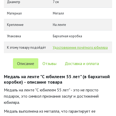
Диаметр
7 см
Материал
Металл
Крепление
На ленте
Упаковка
Бархатная коробка
К этому товару подойдёт
Удостоверение почётного юбиляра
Описание
Отзывы
Доставка и оплата
Медаль на ленте "С юбилеем 55 лет" (в бархатной
коробке) - описание товара
Медаль на ленте "С юбилеем 55 лет" - это не просто
подарок, это символ признания заслуг и достижений
юбиляра.
Медаль выполнена из металла, что гарантирует ее