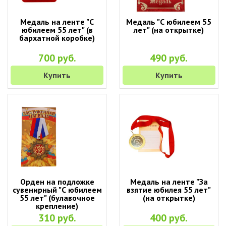
Медаль на ленте "С
Медаль "С юбилеем 55
юбилеем 55 лет" (в
лет" (на открытке)
бархатной коробке)
700 руб.
490 руб.
Купить
Купить
Орден на подложке
Медаль на ленте "За
сувенирный "С юбилеем
взятие юбилея 55 лет"
55 лет" (булавочное
(на открытке)
крепление)
310 руб.
400 руб.