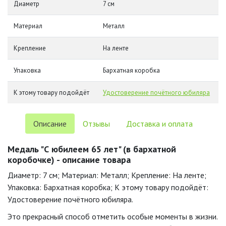
Диаметр
7 см
Материал
Металл
Крепление
На ленте
Упаковка
Бархатная коробка
К этому товару подойдёт
Удостоверение почётного юбиляра
Описание
Отзывы
Доставка и оплата
Медаль "С юбилеем 65 лет" (в бархатной
коробочке) - описание товара
Диаметр: 7 см; Материал: Металл; Крепление: На ленте;
Упаковка: Бархатная коробка; К этому товару подойдёт:
Удостоверение почётного юбиляра.
Это прекрасный способ отметить особые моменты в жизни.