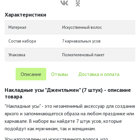
Характеристики
Материал
Искусственный волос
Состав набора
7 карнавальных усов
Упаковка
Полиэтиленовый пакет
Описание
Отзывы
Доставка и оплата
Накладные усы "Джентльмен" (7 штук) - описание
товара
"Накладные усы" - это незаменимый аксессуар для создания
яркого и запоминающегося образа на любом празднике или
карнавале. В наборе вы найдете 7 штук усов, которые
подойдут как мужчинам, так и женщинам.
Усы изготовлены из искусственного волоса, что