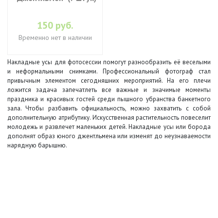
150 руб.
Временно нет в наличии
Накладные усы для фотосессии помогут разнообразить её веселыми
и неформальными снимками. Профессиональный фотограф стал
привычным элементом сегодняшних мероприятий. На его плечи
ложится задача запечатлеть все важные и значимые моменты
праздника и красивых гостей среди пышного убранства банкетного
зала. Чтобы разбавить официальность, можно захватить с собой
дополнительную атрибутику. Искусственная растительность повеселит
молодежь и развлечет маленьких детей. Накладные усы или борода
дополнят образ юного джентльмена или изменят до неузнаваемости
нарядную барышню.