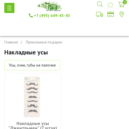
0
+7 (495) 649-45-43
Главная
Прикольные подарки
Накладные усы
Усы, очки, губы на палочке
Накладные усы
"Джентльмен" (7 штук)