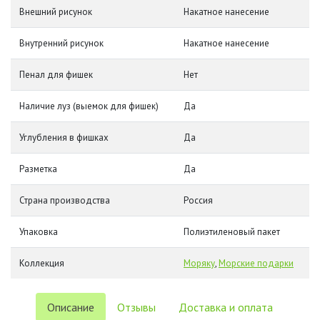
Внешний рисунок
Накатное нанесение
Внутренний рисунок
Накатное нанесение
Пенал для фишек
Нет
Наличие луз (выемок для фишек)
Да
Углубления в фишках
Да
Разметка
Да
Страна производства
Россия
Упаковка
Полиэтиленовый пакет
Коллекция
Моряку
,
Морские подарки
Описание
Отзывы
Доставка и оплата