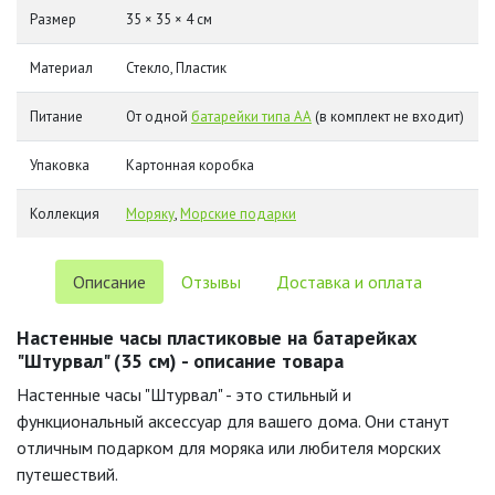
Размер
35 × 35 × 4 см
Материал
Стекло, Пластик
Питание
От одной
батарейки типа АА
(в комплект не входит)
Упаковка
Картонная коробка
Коллекция
Моряку
,
Морские подарки
Описание
Отзывы
Доставка и оплата
Настенные часы пластиковые на батарейках
"Штурвал" (35 см) - описание товара
Настенные часы "Штурвал" - это стильный и
функциональный аксессуар для вашего дома. Они станут
отличным подарком для моряка или любителя морских
путешествий.