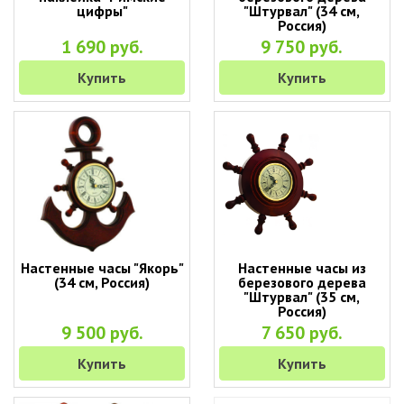
цифры"
"Штурвал" (34 см,
Россия)
1 690 руб.
9 750 руб.
Купить
Купить
Настенные часы "Якорь"
Настенные часы из
(34 см, Россия)
березового дерева
"Штурвал" (35 см,
Россия)
9 500 руб.
7 650 руб.
Купить
Купить