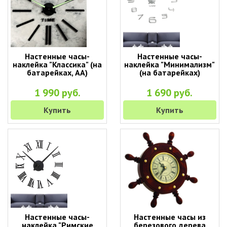
Настенные часы-
Настенные часы-
наклейка "Классика" (на
наклейка "Минимализм"
батарейках, АА)
(на батарейках)
1 990 руб.
1 690 руб.
Купить
Купить
Настенные часы-
Настенные часы из
наклейка "Римские
березового дерева