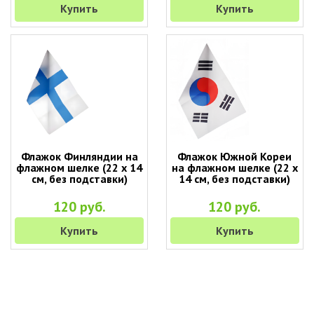
Купить
Купить
Флажок Финляндии на
Флажок Южной Кореи
флажном шелке (22 х 14
на флажном шелке (22 х
см, без подставки)
14 см, без подставки)
120 руб.
120 руб.
Купить
Купить