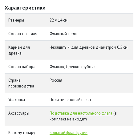
Характеристики
Размеры
22 × 14 см
Состав текстиля
Флажный шелк
Карман для
Незашитый, для древков диаметром 0,5 см
древка
Состав набора
Флажок, Древко-трубочка
Страна
Россия
производства
Упаковка
Полиэтиленовый пакет
Аксессуары
Подставка для настольного флага
(в
комплект не входит)
К этому товару
Большой флаг Грузии