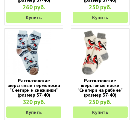
(размер 37-40)
(размер 37-40)
260 руб.
250 руб.
Купить
Купить
Рассказовские
Рассказовские
шерстяные термоноски
шерстяные носки
"Снегири и снежинки"
"Снегири на рябине"
(размер 37-40)
(размер 37-40)
320 руб.
250 руб.
Купить
Купить