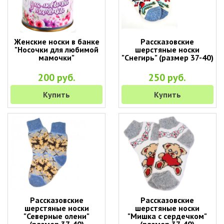
Женские носки в банке
Рассказовские
"Носочки для любимой
шерстяные носки
мамочки"
"Снегирь" (размер 37-40)
200 руб.
250 руб.
Купить
Купить
Рассказовские
Рассказовские
шерстяные носки
шерстяные носки
"Северные олени"
"Мишка с сердечком"