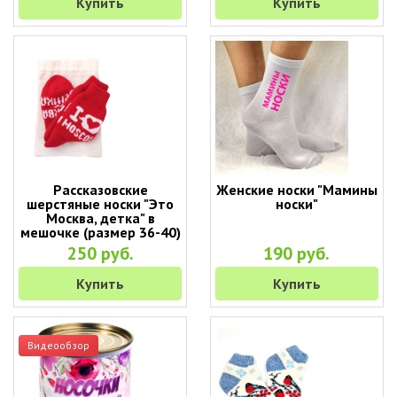
Купить
Купить
Рассказовские
Женские носки "Мамины
шерстяные носки "Это
носки"
Москва, детка" в
мешочке (размер 36-40)
250 руб.
190 руб.
Купить
Купить
Видеообзор