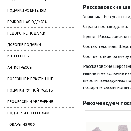
Рассказовские ше
ПОДАРКИ РОДИТЕЛЯМ
Упаковка: Без упаковки
ПРИКОЛЬНАЯ ОДЕЖДА
Страна производства: 
НЕДОРОГИЕ ПОДАРКИ
Бренд: Рассказовские но
ДОРОГИЕ ПОДАРКИ
Состав текстиля: Шерст
Соответствие размеру о
ИНТЕРЬЕРНЫЕ
Рассказовские шерстян
АНТИСТРЕССЫ
мягкие и не колючие и
ПОЛЕЗНЫЕ И ПРАКТИЧНЫЕ
шерсти тонкорунных по
подарите своим ногам 
ПОДАРКИ РУЧНОЙ РАБОТЫ
Рекомендуем пос
ПРОФЕССИИ И УВЛЕЧЕНИЯ
ПОДБОРКА ПО БРЕНДАМ
ТОВАРЫ ИЗ 90-Х