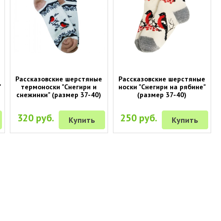
Рассказовские шерстяные
Рассказовские шерстяные
"
термоноски "Снегири и
носки "Снегири на рябине"
снежинки" (размер 37-40)
(размер 37-40)
320 руб.
250 руб.
Купить
Купить