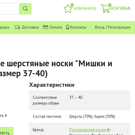
0
0
ИЗБРАННОЕ
КОРЗИНА
одных
Доставка
Оплата
Контакты
Вход
|
Регистрация
ие шерстяные носки "Мишки и
азмер 37-40)
Характеристики
Соответствие
37 — 40
размеру обуви
а, в
Состав текстиля
Шерсть (70%), Акрил (30%)
Бренд
Рассказовские носки
(г.