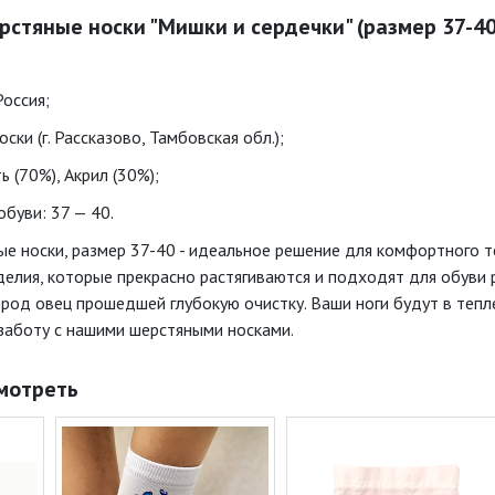
рстяные носки "Мишки и сердечки" (размер 37-40
;
Россия;
ски (г. Рассказово, Тамбовская обл.);
ь (70%), Акрил (30%);
буви: 37 — 40.
ые носки, размер 37-40 - идеальное решение для комфортного т
зделия, которые прекрасно растягиваются и подходят для обуви
род овец прошедшей глубокую очистку. Ваши ноги будут в тепле
заботу с нашими шерстяными носками.
мотреть