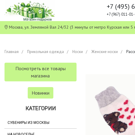
+7 (495) 
+7 (967) 011-0
Москва, ул. Земляной Вал 24/32 (3 минуты от метро Курская или
Главная
Прикольная одежда
Носки
Женские носки
Расс
Посмотреть все товары
магазина
Новинки
КАТЕГОРИИ
СУВЕНИРЫ ИЗ МОСКВЫ
НА НОВОСЕЛЬЕ