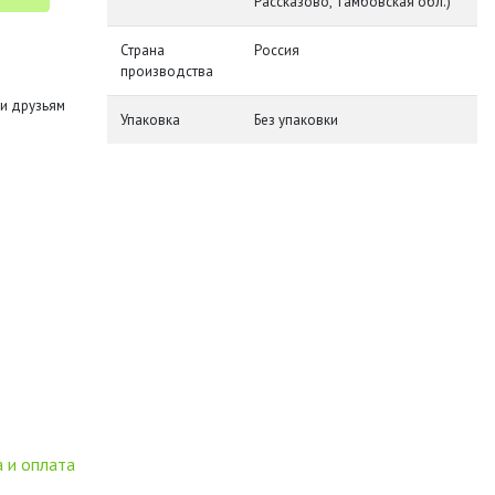
Рассказово, Тамбовская обл.)
Страна
Россия
производства
и друзьям
Упаковка
Без упаковки
 и оплата