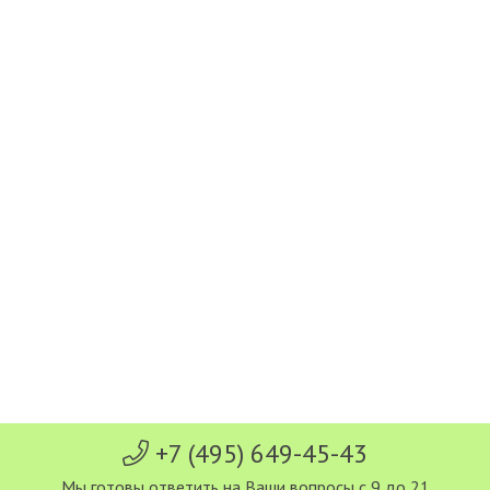
+7 (495) 649-45-43
Мы готовы ответить на Ваши вопросы с 9 до 21