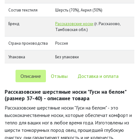
Состав текстиля
Шерсть (70%), Акрил (30%)
Бренд
Рассказовские носки
(г. Рассказово,
Тамбовская обл.)
Страна производства
Россия
Упаковка
Без упаковки
Описание
Отзывы
Доставка и оплата
Рассказовские шерстяные носки "Гуси на белом"
(размер 37-40) - описание товара
Рассказовские шерстяные носки "Гуси на белом" - это
высококачественные носки, которые обеспечат комфорт и
тепло для ваших ног в любое время года. Изготовлены из
шерсти тонкорунных пород овец, прошедшей глубокую
очистку, они гарантируют мягкость и не колючесть.