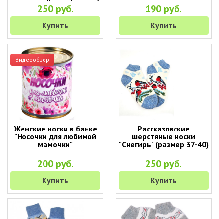
250 руб.
190 руб.
Купить
Купить
Видеообзор
Женские носки в банке
Рассказовские
"Носочки для любимой
шерстяные носки
мамочки"
"Снегирь" (размер 37-40)
200 руб.
250 руб.
Купить
Купить