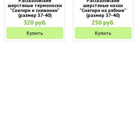
Рассказовские
Рассказовские
шерстяные термоноски
шерстяные носки
"Снегири и снежинки"
"Снегири на рябине"
(размер 37-40)
(размер 37-40)
320 руб.
250 руб.
Купить
Купить
+7 (495) 649-45-43