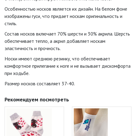
Особенностью носков является их дизайн. На белом фоне
изображены гуси, что придает носкам оригинальность и
стиль.
Состав носков включает 70% шерсти и 30% акрила. Шерсть
обеспечивает тепло, а акрил добавляет носкам
эластичность и прочность.
Носки имеют среднюю резинку, что обеспечивает
комфортное прилегание к ноге и не вызывает дискомфорта
при ходьбе.
Размер носков составляет 37-40.
Рекомендуем посмотреть