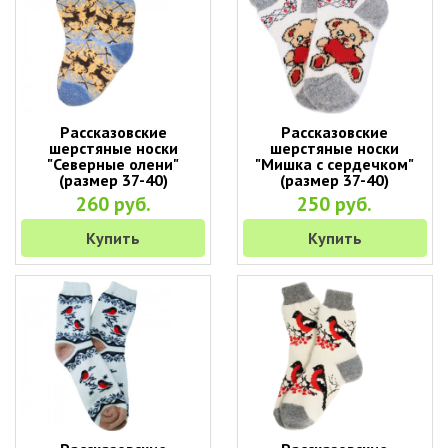
Рассказовские
Рассказовские
шерстяные носки
шерстяные носки
"Северные олени"
"Мишка с сердечком"
(размер 37-40)
(размер 37-40)
260 руб.
250 руб.
Купить
Купить