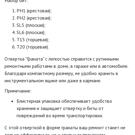
Набор бит:
PH1 (крестовая);
PH2 (крестовая);
SL5 (плоская);
SL6 (плоская);
T15 (торцевая);
T20 (торцевая).
Отвертка "Граната" с легкостью справится с рутинными
ремонтными работами в доме, в гараже или в автомобиле.
Благодаря компактному размеру, ее удобно хранить в
инструментальном ящике или даже в кармане.
Примечание:
Блистерная упаковка обеспечивает удобство
хранения и защищает отвертку и биты от
повреждений во время транспортировки.
С этой отверткой в форме гранаты ваш ремонт станет не
только эффективным, но и стильным процессом.