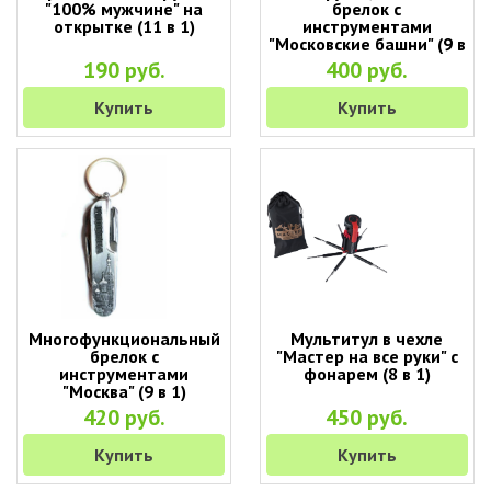
"100% мужчине" на
брелок с
открытке (11 в 1)
инструментами
"Московские башни" (9 в
1)
190 руб.
400 руб.
Купить
Купить
Многофункциональный
Мультитул в чехле
брелок с
"Мастер на все руки" с
инструментами
фонарем (8 в 1)
"Москва" (9 в 1)
420 руб.
450 руб.
Купить
Купить