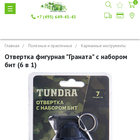
0
+7 (495) 649-45-43
Главная
Полезные и практичные
Карманные инструменты
Отвертка фигурная "Граната" с набором
бит (6 в 1)