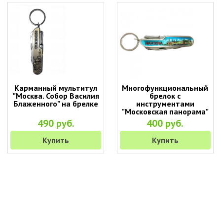
Карманный мультитул
Многофункциональный
"Москва. Собор Василия
брелок с
Блаженного" на брелке
инструментами
"Московская панорама"
(9 в 1)
490 руб.
400 руб.
Купить
Купить