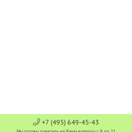
+7 (495) 649-45-43
Мы готовы ответить на Ваши вопросы с 9 до 21