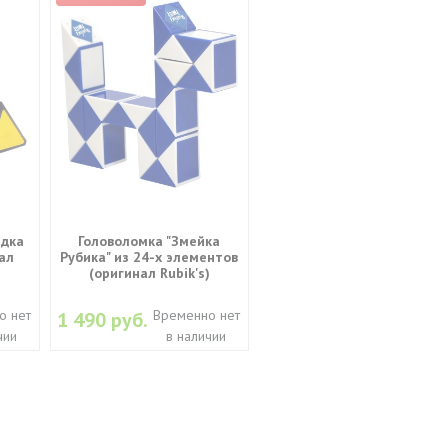
идка
Головоломка "Змейка
ал
Рубика" из 24-х элементов
(оригинал Rubik's)
о нет
Временно нет
1 490 руб.
чии
в наличии