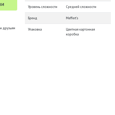
ии
Уровень сложности
Средней сложности
Бренд
Meffert's
и друзьям
Упаковка
Цветная картонная
коробка