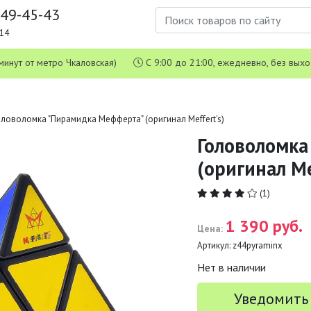
649-45-43
1-14
 5 минут от метро Чкаловская)
С 9:00 до 21:00, ежедневно, без вых
оловоломка "Пирамидка Мефферта" (оригинал Meffert's)
Головоломка
(оригинал Me
(1)
1 390 руб.
Цена:
Артикул:
z44pyraminx
Нет в наличии
Уведомить