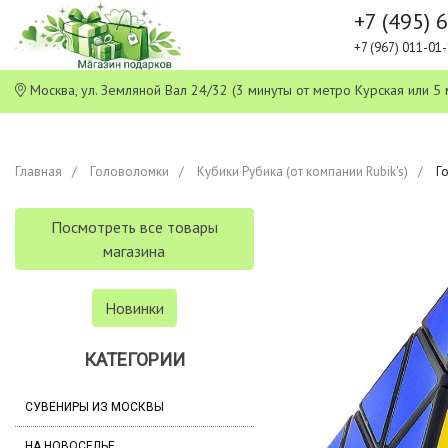
+7 (495) 
+7 (967) 011-0
Москва, ул. Земляной Вал 24/32 (3 минуты от метро Курская или
Главная
Головоломки
Кубики Рубика (от компании Rubik's)
Г
Посмотреть все товары
магазина
Новинки
КАТЕГОРИИ
СУВЕНИРЫ ИЗ МОСКВЫ
НА НОВОСЕЛЬЕ