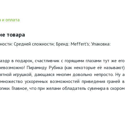
 и оплата
ие товара
ности: Средней сложности; Бренд: Meffert's; Упаковка:
эдр в подарок, счастливчик с горящими глазами тут же его
 невозможно! Пирамиду Рубика (как некоторые её называют)
ятной игрушкой, дающаяся многим довольно непросто. Ну а
множество ускоренных возможностей приведения граней в
огики. Главное, что при желани обладатель сувенира в скором