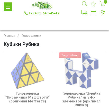
0
+7 (495) 649-45-43
Главная
Головоломки
Кубики Рубика
Видеообзор
Головоломка
Головоломка "Змейка
"Пирамидка Мефферта"
Рубика" из 24-х
(оригинал Meffert's)
элементов (оригинал
Rubik's)