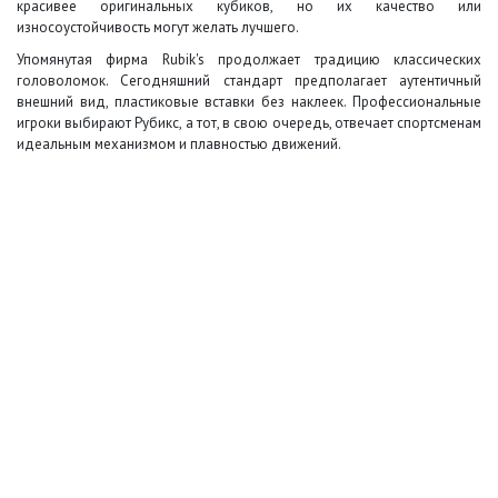
красивее оригинальных кубиков, но их качество или
износоустойчивость могут желать лучшего.
Упомянутая фирма Rubik's продолжает традицию классических
головоломок. Сегодняшний стандарт предполагает аутентичный
внешний вид, пластиковые вставки без наклеек. Профессиональные
игроки выбирают Рубикс, а тот, в свою очередь, отвечает спортсменам
идеальным механизмом и плавностью движений.
+7 (495) 649-45-43