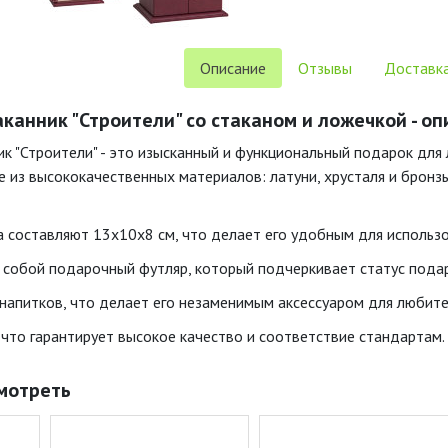
Описание
Отзывы
Доставка
канник "Строители" со стаканом и ложечкой - оп
к "Строители" - это изысканный и функциональный подарок для 
е из высококачественных материалов: латуни, хрусталя и бронз
 составляют 13x10x8 см, что делает его удобным для использо
 собой подарочный футляр, который подчеркивает статус подар
напитков, что делает его незаменимым аксессуаром для любите
 что гарантирует высокое качество и соответствие стандартам.
мотреть