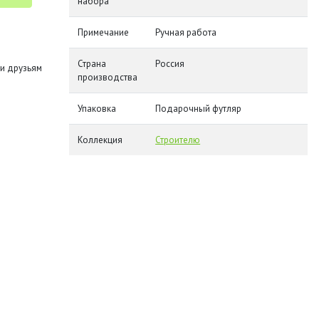
набора
Примечание
Ручная работа
Страна
Россия
и друзьям
производства
Упаковка
Подарочный футляр
Коллекция
Строителю