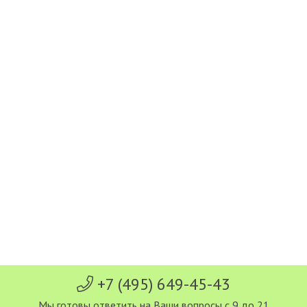
+7 (495) 649-45-43
Мы готовы ответить на Ваши вопросы с 9 до 21