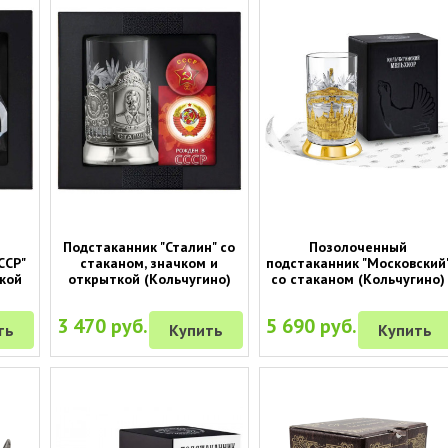
Подстаканник "Сталин" со
Позолоченный
ССР"
стаканом, значком и
подстаканник "Московский
кой
открыткой (Кольчугино)
со стаканом (Кольчугино)
3 470 руб.
5 690 руб.
ть
Купить
Купить