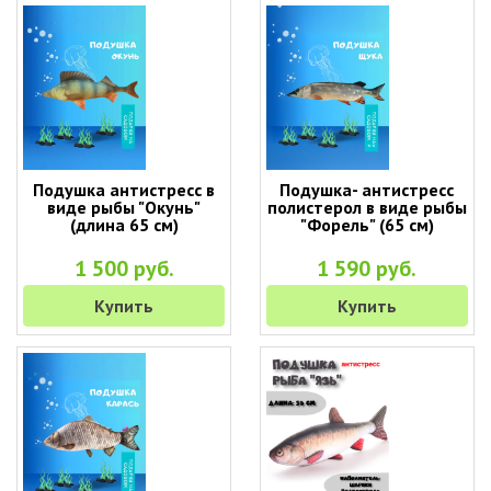
Подушка антистресс в
Подушка- антистресс
виде рыбы "Окунь"
полистерол в виде рыбы
(длина 65 см)
"Форель" (65 см)
1 500 руб.
1 590 руб.
Купить
Купить