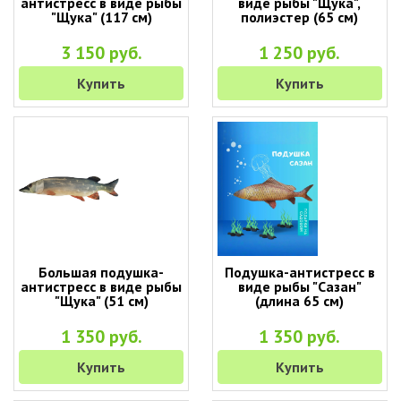
антистресс в виде рыбы
виде рыбы "Щука",
"Щука" (117 см)
полиэстер (65 см)
3 150 руб.
1 250 руб.
Купить
Купить
Большая подушка-
Подушка-антистресс в
антистресс в виде рыбы
виде рыбы "Сазан"
"Щука" (51 см)
(длина 65 см)
1 350 руб.
1 350 руб.
Купить
Купить