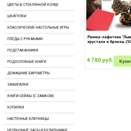
ЦВЕТЫ В СТЕКЛЯННОЙ КОЛБЕ
ШКАТУЛКИ
КЛАССИЧЕСКИЕ НАСТОЛЬНЫЕ ИГРЫ
Рюмка-лафитник "Львы
ПЛЕДЫ С РУКАВАМИ
хрусталя и бронзы (5
ПОДСТАКАННИКИ
4 780 руб.
Купи
РОДОСЛОВНЫЕ КНИГИ
ДОМАШНИЕ БАРОМЕТРЫ
ЗАЖИГАЛКИ
КНИГИ-СЕЙФЫ (С ЗАМКОМ)
КОПИЛКИ
НАСТЕННЫЕ КЛЮЧНИЦЫ
НЕОБЫЧНЫЕ ЧАСЫ И БУДИЛЬНИКИ