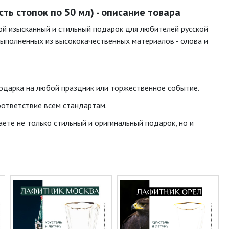
ть стопок по 50 мл) - описание товара
ой изысканный и стильный подарок для любителей русской
выполненных из высококачественных материалов - олова и
одарка на любой праздник или торжественное событие.
оответствие всем стандартам.
ете не только стильный и оригинальный подарок, но и