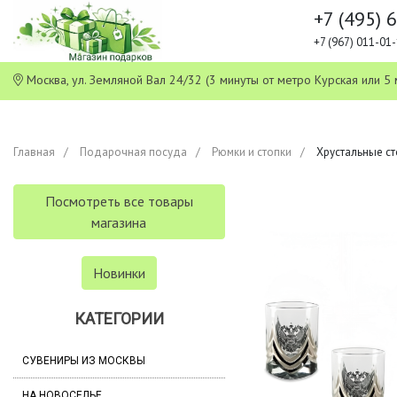
+7 (495) 
+7 (967) 011-0
Москва, ул. Земляной Вал 24/32 (3 минуты от метро Курская или
Главная
Подарочная посуда
Рюмки и стопки
Хрустальные ст
Посмотреть все товары
магазина
Новинки
КАТЕГОРИИ
СУВЕНИРЫ ИЗ МОСКВЫ
НА НОВОСЕЛЬЕ