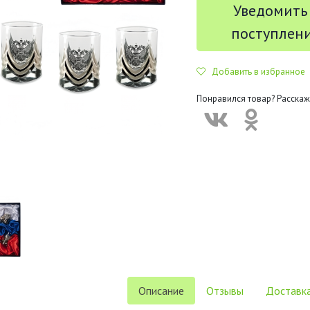
Уведомить
поступлен
Добавить в избранное
Понравился товар? Расскаж
Описание
Отзывы
Доставка