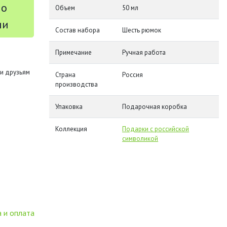
 о
Объем
50 мл
ии
Состав набора
Шесть рюмок
Примечание
Ручная работа
и друзьям
Страна
Россия
производства
Упаковка
Подарочная коробка
Коллекция
Подарки с российской
символикой
 и оплата