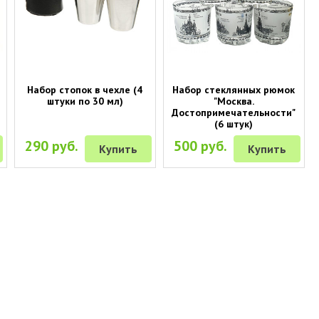
Набор стопок в чехле (4
Набор стеклянных рюмок
штуки по 30 мл)
"Москва.
Достопримечательности"
(6 штук)
290 руб.
500 руб.
Купить
Купить