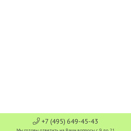
+7 (495) 649-45-43
Мы готовы ответить на Ваши вопросы с 9 до 21