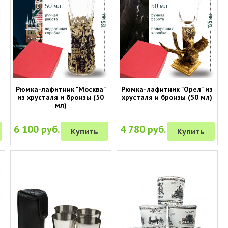
Рюмка-лафитник "Москва"
Рюмка-лафитник "Орел" из
из хрусталя и бронзы (50
хрусталя и бронзы (50 мл)
мл)
6 100 руб.
4 780 руб.
Купить
Купить