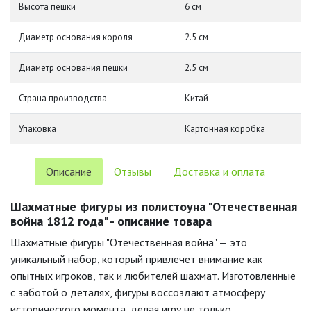
Высота пешки
6 см
Диаметр основания короля
2.5 см
Диаметр основания пешки
2.5 см
Страна производства
Китай
Упаковка
Картонная коробка
Описание
Отзывы
Доставка и оплата
Шахматные фигуры из полистоуна "Отечественная
война 1812 года" - описание товара
Шахматные фигуры "Отечественная война" — это
уникальный набор, который привлечет внимание как
опытных игроков, так и любителей шахмат. Изготовленные
с заботой о деталях, фигуры воссоздают атмосферу
исторического момента, делая игру не только