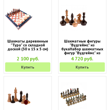
Шахматы деревянные
Шахматные фигуры
"Тура" со складной
"Вудгеймс" из
доской (30 х 15 х 5 см)
букаНабор шахматных
фигур "Вудгеймс" из
бука (без доски)
2 100 руб.
4 720 руб.
Купить
Купить