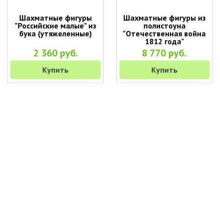
Шахматные фигуры
Шахматные фигуры из
"Российские малые" из
полистоуна
бука (утяжеленные)
"Отечественная война
1812 года"
2 360 руб.
8 770 руб.
Купить
Купить
+7 (495) 649-45-43