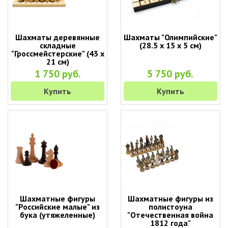
Шахматы деревянные
Шахматы "Олимпийские"
складные
(28.5 х 15 х 5 см)
"Гроссмейстерские" (43 х
21 см)
1 750 руб.
5 750 руб.
Купить
Купить
Шахматные фигуры
Шахматные фигуры из
"Российские малые" из
полистоуна
бука (утяжеленные)
"Отечественная война
1812 года"