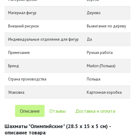
Материал фигур
Дерево
Внешний рисунок
Выжигание по дереву
Индивидуальные отделения для фигур
Да
Примечание
Ручная работа
Бренд
Madon (Польша)
Страна производства
Польша
Упаковка
Картонная коробка
Описание
Отзывы
Доставка и оплата
Шахматы "Олимпийские" (28.5 х 15 х 5 см) -
описание товара