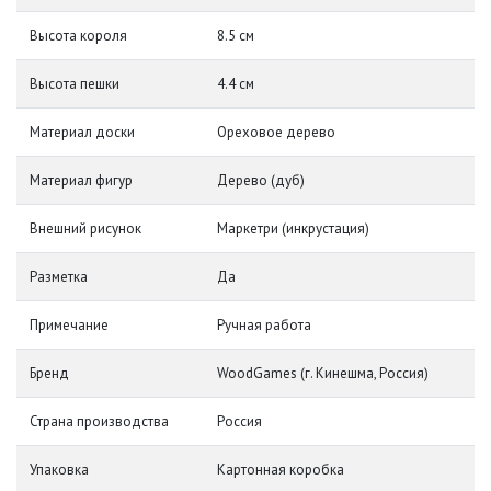
Высота короля
8.5 см
Высота пешки
4.4 см
Материал доски
Ореховое дерево
Материал фигур
Дерево (дуб)
Внешний рисунок
Маркетри (инкрустация)
Разметка
Да
Примечание
Ручная работа
Бренд
WoodGames (г. Кинешма, Россия)
Страна производства
Россия
Упаковка
Картонная коробка