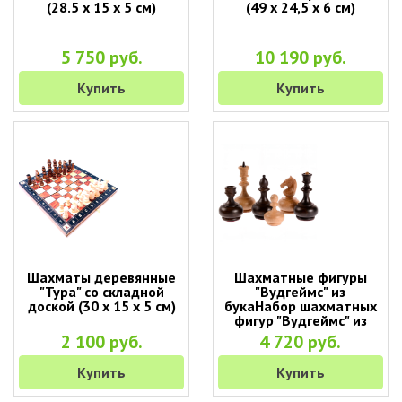
(28.5 х 15 х 5 см)
(49 х 24,5 х 6 см)
5 750 руб.
10 190 руб.
Купить
Купить
Шахматы деревянные
Шахматные фигуры
"Тура" со складной
"Вудгеймс" из
доской (30 х 15 х 5 см)
букаНабор шахматных
фигур "Вудгеймс" из
бука (без доски)
2 100 руб.
4 720 руб.
Купить
Купить