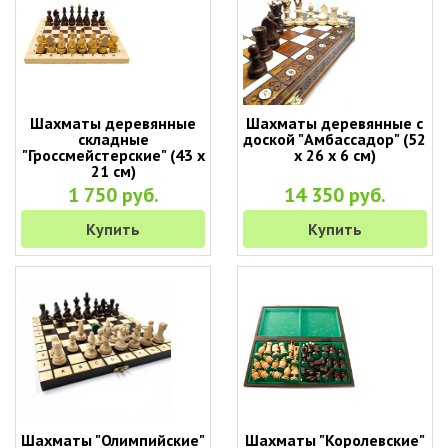
Шахматы деревянные
Шахматы деревянные с
складные
доской "Амбассадор" (52
"Гроссмейстерские" (43 х
х 26 х 6 см)
21 см)
1 750 руб.
14 350 руб.
Купить
Купить
Шахматы "Олимпийские"
Шахматы "Королевские"