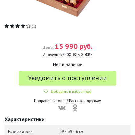
(1)
15 990 руб.
Цена:
Артикул:
z9740ОЛК-Б-Х-ФВБ
Нет в наличии
Уведомить о поступлении
Добавить в избранное
Понравился товар? Расскажи друзьям
Характеристики
Размер доски
39 × 39 × 6 см