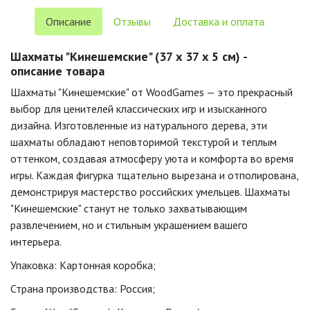
Описание
Отзывы
Доставка и оплата
Шахматы "Кинешемские" (37 х 37 х 5 см) -
описание товара
Шахматы "Кинешемские" от WoodGames — это прекрасный
выбор для ценителей классических игр и изысканного
дизайна. Изготовленные из натурального дерева, эти
шахматы обладают неповторимой текстурой и теплым
оттенком, создавая атмосферу уюта и комфорта во время
игры. Каждая фигурка тщательно вырезана и отполирована,
демонстрируя мастерство российских умельцев. Шахматы
"Кинешемские" станут не только захватывающим
развлечением, но и стильным украшением вашего
интерьера.
Упаковка: Картонная коробка;
Страна производства: Россия;