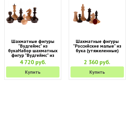
Шахматные фигуры
Шахматные фигуры
"Вудгеймс" из
"Российские малые" из
букаНабор шахматных
бука (утяжеленные)
фигур "Вудгеймс" из
бука (без доски)
4 720 руб.
2 360 руб.
Купить
Купить