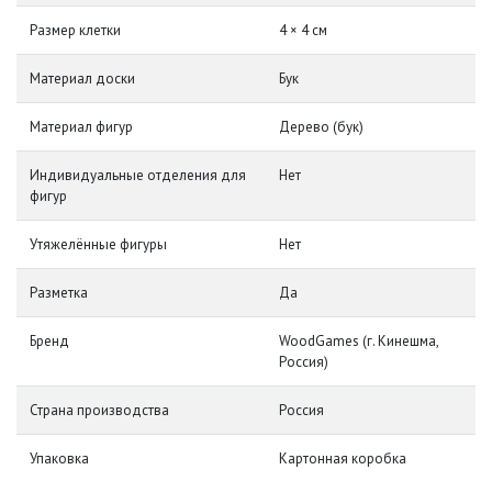
Размер клетки
4 × 4 см
Материал доски
Бук
Материал фигур
Дерево (бук)
Индивидуальные отделения для
Нет
фигур
Утяжелённые фигуры
Нет
Разметка
Да
Бренд
WoodGames (г. Кинешма,
Россия)
Страна производства
Россия
Упаковка
Картонная коробка