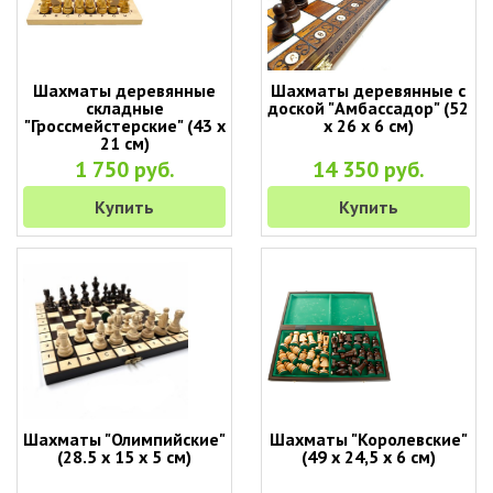
Шахматы деревянные
Шахматы деревянные с
складные
доской "Амбассадор" (52
"Гроссмейстерские" (43 х
х 26 х 6 см)
21 см)
1 750 руб.
14 350 руб.
Купить
Купить
Шахматы "Олимпийские"
Шахматы "Королевские"
(28.5 х 15 х 5 см)
(49 х 24,5 х 6 см)