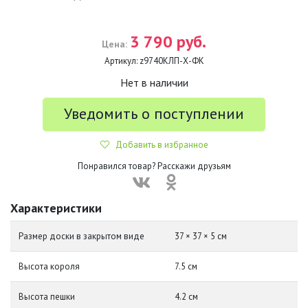
3 790 руб.
Цена:
Артикул:
z9740КЛП-Х-ФК
Нет в наличии
Уведомить о поступлении
Добавить в избранное
Понравился товар? Расскажи друзьям
Характеристики
Размер доски в закрытом виде
37 × 37 × 5 см
Высота короля
7.5 см
Высота пешки
4.2 см