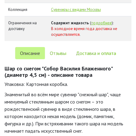
Коллекция
Сувениры с видами Москвы
Ограничения на
Содержит жидкость
(
подробнее
):
доставку
В холодное время года доставка не
осуществляется
.
Описание
Отзывы
Доставка и оплата
Шар со снегом "Собор Василия Блаженного"
(диаметр 4,5 см) - описание товара
Упаковка: Картонная коробка.
Знаменитый во всём мире сувенир "снежный шар", чаще
именуемый стеклянным шаром со снегом – это
рождественский сувенир в виде стеклянного шара, в
котором находится некая модель (домик, памятник,
фигурка и др.). При встряхивании такого шара на модель
начинает падать искусственный снег.