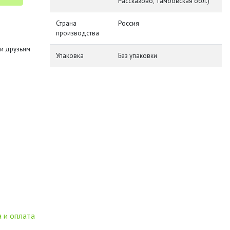
Рассказово, Тамбовская обл.)
Страна
Россия
производства
и друзьям
Упаковка
Без упаковки
 и оплата