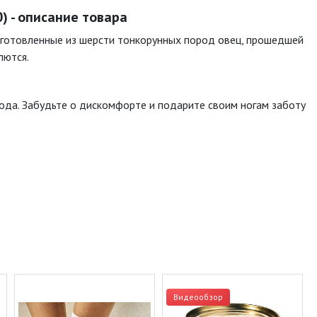
) - описание товара
 изготовленные из шерсти тонкорунных пород овец, прошедшей
лются.
 года. Забудьте о дискомфорте и подарите своим ногам заботу
Видеообзор