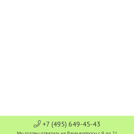
+7 (495) 649-45-43
Мы готовы ответить на Ваши вопросы с 9 до 21