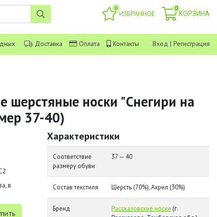
0
0
ИЗБРАННОЕ
КОРЗИНА
одных
Доставка
Оплата
Контакты
Вход
|
Регистрация
ие шерстяные носки "Снегири на
мер 37-40)
Характеристики
Соответствие
37 — 40
размеру обуви
С2
а, в
Состав текстиля
Шерсть (70%), Акрил (30%)
Бренд
Рассказовские носки
(г.