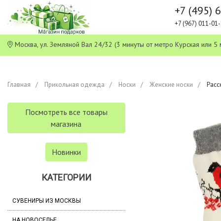
+7 (495) 
+7 (967) 011-0
Москва, ул. Земляной Вал 24/32 (3 минуты от метро Курская или
Главная
Прикольная одежда
Носки
Женские носки
Расс
Посмотреть все товары
магазина
Новинки
КАТЕГОРИИ
СУВЕНИРЫ ИЗ МОСКВЫ
НА НОВОСЕЛЬЕ