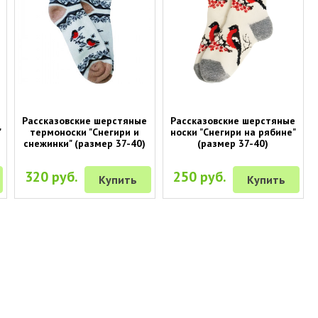
Рассказовские шерстяные
Рассказовские шерстяные
"
термоноски "Снегири и
носки "Снегири на рябине"
снежинки" (размер 37-40)
(размер 37-40)
320 руб.
250 руб.
Купить
Купить